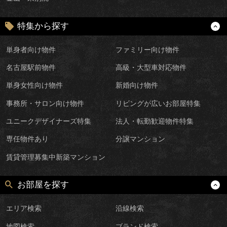
特集から探す
単身者向け物件
ファミリー向け物件
名古屋駅前物件
高級・大型車対応物件
単身女性向け物件
新婚向け物件
事務所・サロン向け物件
リビングが広いお部屋特集
ユニークデザイナーズ特集
法人・転勤歓迎物件特集
専任物件あり
分譲マンション
賃貸管理募集中新築マンション
お部屋を探す
エリア検索
沿線検索
地図検索
ブランド検索