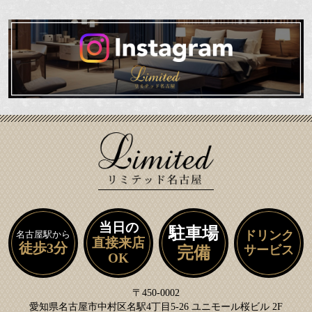
当日の
駐車場
ドリンク
名古屋駅から
直接来店
徒歩3分
サービス
完備
OK
〒450-0002
愛知県名古屋市中村区名駅4丁目5-26 ユニモール桜ビル 2F