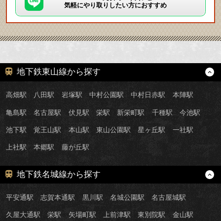
気軽にやり取りしたい方におすすめ
地下鉄東山線から探す
高畑駅
八田駅
岩塚駅
中村公園駅
中村日赤駅
本陣駅
亀島駅
名古屋駅
伏見駅
栄駅
新栄町駅
千種駅
今池駅
池下駅
覚王山駅
本山駅
東山公園駅
星ヶ丘駅
一社駅
上社駅
本郷駅
藤が丘駅
地下鉄名城線から探す
平安通駅
志賀本通駅
黒川駅
名城公園駅
名古屋城駅
久屋大通駅
栄駅
矢場町駅
上前津駅
東別院駅
金山駅