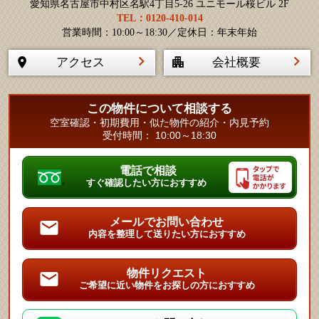
愛知県名古屋市中村区名駅4丁目5-26 ユニモール桜ビル 2F
TEL：0120-410-014
営業時間：10:00～18:30／定休日：年末年始
アクセス
会社概要
この物件について相談する
空室確認・初期費用・似た物件の紹介・内見予約
受付時間： 10:00～18:30
電話で相談
すぐ確認したい方におすすめ
メールでお問い合わせ
内容を整理して送りたい方におすすめ
物件リクエスト
ご希望に近い物件をお探しの方におすすめ