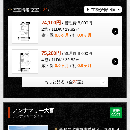
空室情報(空室：
22
)
74,100円
/ 管理費 8,000円
2階 / 1LDK / 29.82㎡
敷・保
0.0ヶ月
/ 礼
0.0ヶ月
75,200円
/ 管理費 8,000円
4階 / 1LDK / 29.82㎡
敷・保
0.0ヶ月
/ 礼
0.0ヶ月
もっと見る（全
22
室）
アンナマリー大喜
更新
08/07
アンナマリーダイキ
愛知県名古屋市瑞穂区大喜新町４