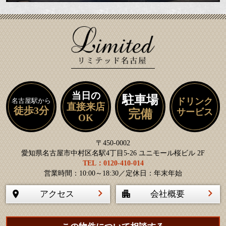
当日の
駐車場
ドリンク
名古屋駅から
直接来店
徒歩3分
サービス
完備
OK
〒450-0002
愛知県名古屋市中村区名駅4丁目5-26 ユニモール桜ビル 2F
TEL：0120-410-014
営業時間：10:00～18:30／定休日：年末年始
アクセス
会社概要