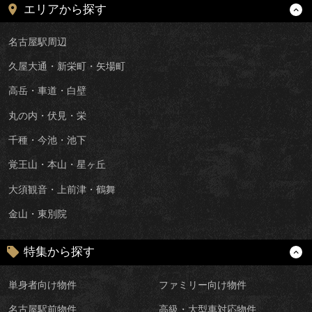
エリアから探す
名古屋駅周辺
久屋大通・新栄町・矢場町
高岳・車道・白壁
丸の内・伏見・栄
千種・今池・池下
覚王山・本山・星ヶ丘
大須観音・上前津・鶴舞
金山・東別院
特集から探す
単身者向け物件
ファミリー向け物件
名古屋駅前物件
高級・大型車対応物件