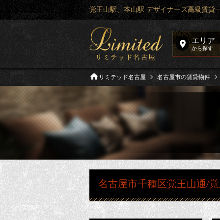
覚王山駅、本山駅 デザイナーズ高級賃貸
エリア
から探す
リミテッド名古屋
名古屋市の賃貸物件
名古屋市千種区覚王山通/覚