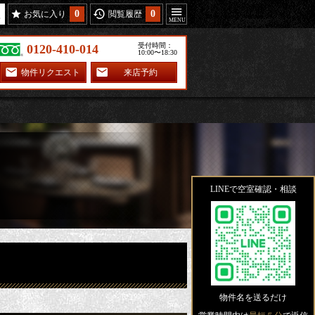
0
0
お気に入り
閲覧履歴
受付時間：
0120-410-014
10:00〜18:30
物件リクエスト
来店予約
LINEで空室確認・相談
物件名を送るだけ