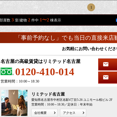
1
3
2
1〜2
部屋数
室/建物
件中
棟表示
「事前予約なし」でも当日の直接来店
お気軽にお問い合わせくださ
名古屋の高級賃貸はリミテッド名古屋
0120-410-014
営業時間：10:00～18:30
リミテッド名古屋
愛知県名古屋市中村区名駅4丁目5-26 ユニモール桜ビル 2F
営業時間：10:00～18:30／定休日：年末年始
会社概要
アクセス