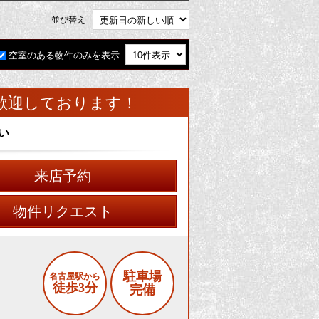
並び替え
空室のある物件のみを表示
歓迎しております！
い
来店予約
物件リクエスト
駐車場
名古屋駅から
徒歩3分
完備