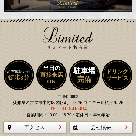
当日の
駐車場
ドリンク
名古屋駅から
直接来店
徒歩3分
サービス
完備
OK
〒450-0002
愛知県名古屋市中村区名駅4丁目5-26 ユニモール桜ビル 2F
TEL：0120-410-014
営業時間：10:00～18:30／定休日：年末年始
アクセス
会社概要