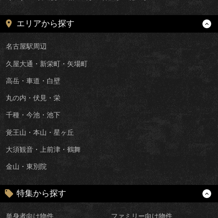
エリアから探す
名古屋駅周辺
久屋大通・新栄町・矢場町
高岳・車道・白壁
丸の内・伏見・栄
千種・今池・池下
覚王山・本山・星ヶ丘
大須観音・上前津・鶴舞
金山・東別院
特集から探す
単身者向け物件
ファミリー向け物件