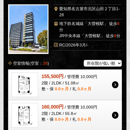
愛知県名古屋市北区山田２丁目1-
28
地下鉄名城線「大曽根駅」 徒歩
6
分
JR中央本線「大曽根駅」 徒歩
8
分
RC/2026年3月/-
空室情報(空室：
20
)
155,500円
/ 管理費 10,000円
2階 / 2LDK / 51.08㎡
敷・保
0.0ヶ月
/ 礼
0.0ヶ月
160,000円
/ 管理費 10,000円
2階 / 2LDK / 55.8㎡
敷・保
0.0ヶ月
/ 礼
0.0ヶ月