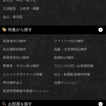
覚王山・本山・星ヶ丘
大須観音・上前津・鶴舞
金山・東別院
特集から探す
単身者向け物件
ファミリー向け物件
名古屋駅前物件
高級・大型車対応物件
単身女性向け物件
新婚向け物件
事務所・サロン向け物件
リビングが広いお部屋特集
ユニークデザイナーズ特集
法人・転勤歓迎物件特集
専任物件あり
分譲マンション
賃貸管理募集中新築マンション
お部屋を探す