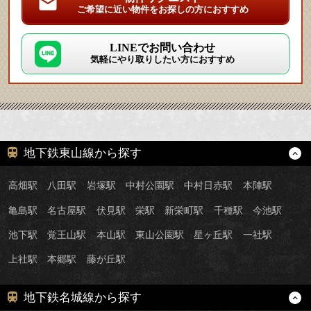
ご希望に近い物件をお探しの方におすすめ
LINEでお問い合わせ
気軽にやり取りしたい方におすすめ
地下鉄東山線から探す
高畑駅
八田駅
岩塚駅
中村公園駅
中村日赤駅
本陣駅
亀島駅
名古屋駅
伏見駅
栄駅
新栄町駅
千種駅
今池駅
池下駅
覚王山駅
本山駅
東山公園駅
星ヶ丘駅
一社駅
上社駅
本郷駅
藤が丘駅
地下鉄名城線から探す