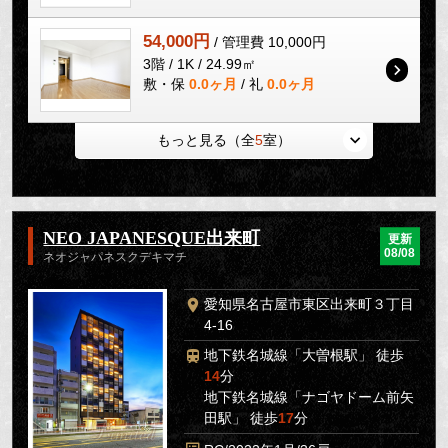
54,000円
/ 管理費 10,000円
3階 / 1K / 24.99㎡
敷・保
0.0ヶ月
/ 礼
0.0ヶ月
もっと見る（全
5
室）
NEO JAPANESQUE出来町
更新
08/08
ネオジャパネスクデキマチ
愛知県名古屋市東区出来町３丁目
4-16
地下鉄名城線「大曽根駅」 徒歩
14
分
地下鉄名城線「ナゴヤドーム前矢
田駅」 徒歩
17
分