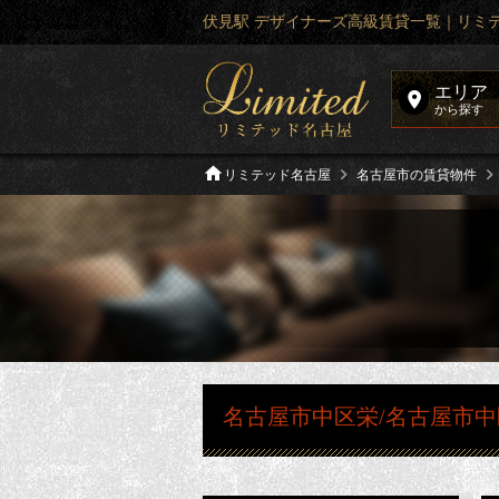
伏見駅 デザイナーズ高級賃貸一覧｜リミ
エリア
から探す
リミテッド名古屋
名古屋市の賃貸物件
名古屋市中区栄/名古屋市中