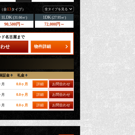
13
（全
タイプ）
全タイプを見る
1LDK
1DK
(31.66㎡)
(27.95㎡)
90,500円～
72,000円～
ッド名古屋まで
合わせ
物件詳細
保証金
礼金
ヶ月
0.0ヶ月
詳細
お問合わせ
ヶ月
0.0ヶ月
詳細
お問合わせ
ヶ月
0.0ヶ月
詳細
お問合わせ