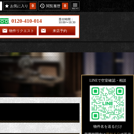
0
0
お気に入り
閲覧履歴
受付時間：
0120-410-014
10:00〜18:30
物件リクエスト
来店予約
LINEで空室確認・相談
物件名を送るだけ