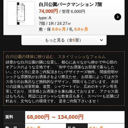
白川公園パークマンション 7階
74,000円
/ 管理 6,000円
type: A
7階 / 1R / 24.27㎡
敷・保
0.0ヶ月
/ 礼
0.0ヶ月
もっと見る（全
6
室）
白川公園の球体に映り込む、スタイリッシュなフォルム
緑豊かな白川公園の隣に位置し、都心にありながら静かで中心部の
オアシスのような立地です。 「街中でお洒落なお部屋で暮らした
い」という方に是非ご内覧頂きたいデザイナーズ物件。 間接照明や
シックな雰囲気がお洒落さをより際立たせ、 お部屋によってはガラ
ス張りのお風呂など挑戦的なデザイン、間取りもございます。 水回
りの設備も浴室乾燥、追焚、シャワートイレ、広めのキッチン等充
実しており、清潔感とお洒落さを兼ね備えております。 アクセス面
はもちろん、周辺にはオシャレな飲食店も多く、スーパーも近隣に2
軒あり、文句なしの環境です。 是非ご内覧下さいませ！
68,000円 ～ 134,000円
賃料