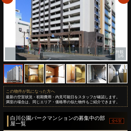
外観
1/6
この物件が気になった方へ
最新の空室状況・初期費用・内見可能日をスタッフが確認します。
満室の場合は、同じエリア・価格帯の似た物件もご紹介できます。
白川公園パークマンションの募集中の部
全6室
屋一覧