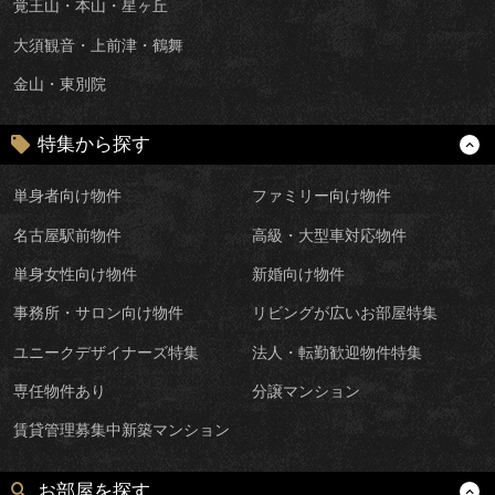
覚王山・本山・星ヶ丘
大須観音・上前津・鶴舞
金山・東別院
特集から探す
単身者向け物件
ファミリー向け物件
名古屋駅前物件
高級・大型車対応物件
単身女性向け物件
新婚向け物件
事務所・サロン向け物件
リビングが広いお部屋特集
ユニークデザイナーズ特集
法人・転勤歓迎物件特集
専任物件あり
分譲マンション
賃貸管理募集中新築マンション
お部屋を探す