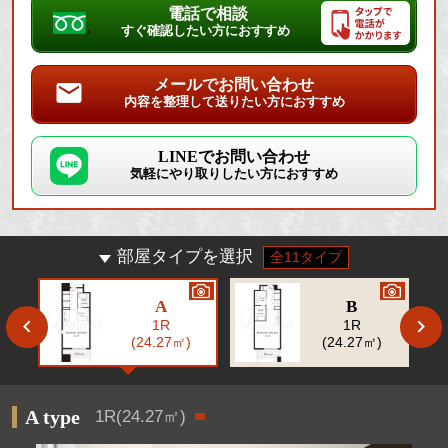
電話で相談
すぐ確認したい方におすすめ
メールでお問い合わせ
内容を整理して送りたい方におすすめ
LINEでお問い合わせ
気軽にやり取りしたい方におすすめ
部屋タイプを選択
全11タイプ
A
B
1R
1R
(24.27㎡)
(24.27㎡)
A type
1R(24.27㎡)