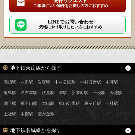
物件リクエスト
ご希望に近い物件をお探しの方におすすめ
LINEでお問い合わせ
気軽にやり取りしたい方におすすめ
地下鉄東山線から探す
高畑駅
八田駅
岩塚駅
中村公園駅
中村日赤駅
本陣駅
亀島駅
名古屋駅
伏見駅
栄駅
新栄町駅
千種駅
今池駅
池下駅
覚王山駅
本山駅
東山公園駅
星ヶ丘駅
一社駅
上社駅
本郷駅
藤が丘駅
地下鉄名城線から探す