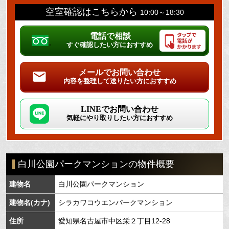
空室確認はこちらから
10:00～18:30
電話で相談
すぐ確認したい方におすすめ
メールでお問い合わせ
内容を整理して送りたい方におすすめ
LINEでお問い合わせ
気軽にやり取りしたい方におすすめ
白川公園パークマンションの物件概要
建物名
白川公園パークマンション
建物名(カナ)
シラカワコウエンパークマンション
住所
愛知県
名古屋市中区
栄
２丁目12-28