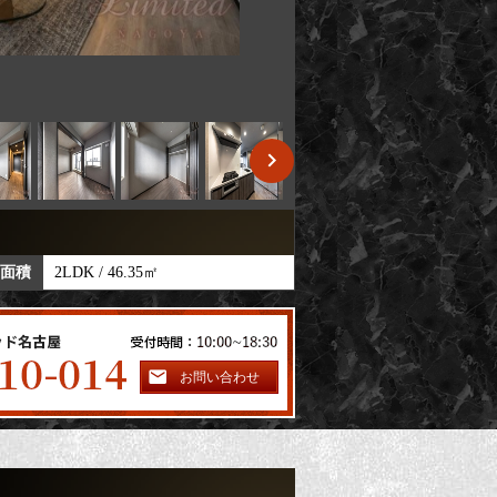
E typeの概要
 面積
2LDK / 46.35㎡
賃料
125,300円
お問い合わせ