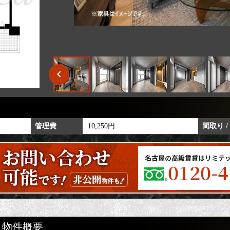
管理費
10,250円
間取り /
物件概要