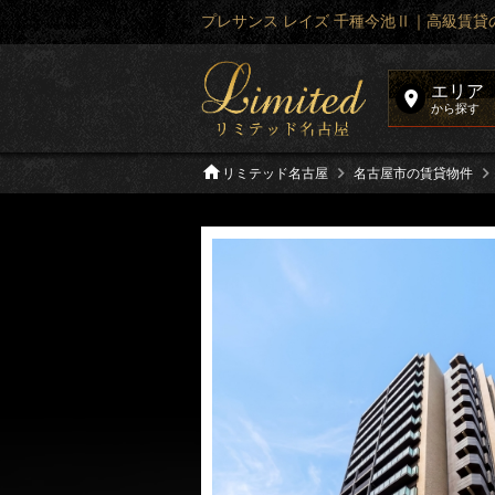
プレサンス レイズ 千種今池Ⅱ｜高級賃
エリア
から探す
リミテッド名古屋
名古屋市の賃貸物件