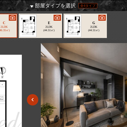
部屋タイプを選択
全4タイプ
C
E
G
2LDK
2LDK
2LDK
46.35㎡)
(44.51㎡)
(44.51㎡)
2/10