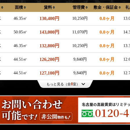
り
面積
賃料
管理費
敷金・保証金
礼
130,400円
0.0ヶ月
K
46.35㎡
10,250円
13
143,000円
0.0ヶ月
K
50.05㎡
11,070円
14
132,800円
0.0ヶ月
K
46.35㎡
10,250円
13
126,200円
0.0ヶ月
K
44.51㎡
9,840円
12
127,100円
0.0ヶ月
K
44.51㎡
9,840円
12
8
もっと見る（全
室）