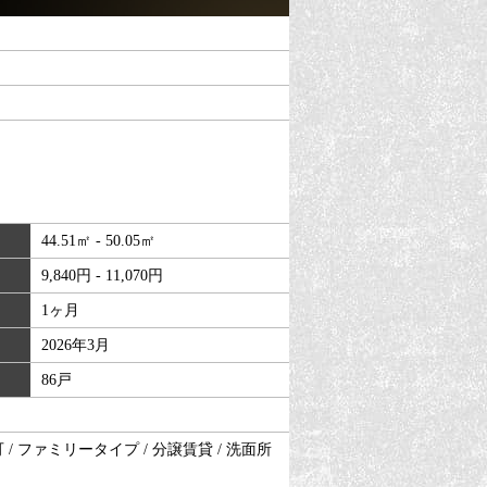
44.51㎡ - 50.05㎡
9,840円 - 11,070円
1ヶ月
2026年3月
86戸
 / ファミリータイプ / 分譲賃貸 / 洗面所