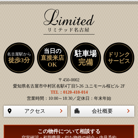
当日の
駐車場
ドリンク
名古屋駅から
直接来店
徒歩3分
サービス
完備
OK
〒450-0002
愛知県名古屋市中村区名駅4丁目5-26 ユニモール桜ビル 2F
TEL：0120-410-014
営業時間：10:00～18:30／定休日：年末年始
アクセス
会社概要
この物件について相談する
空室確認・初期費用・似た物件の紹介・内見予約