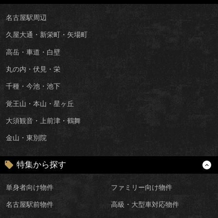
名古屋駅周辺
久屋大通・新栄町・矢場町
高岳・車道・白壁
丸の内・伏見・栄
千種・今池・池下
覚王山・本山・星ヶ丘
大須観音・上前津・鶴舞
金山・東別院
特集から探す
単身者向け物件
ファミリー向け物件
名古屋駅前物件
高級・大型車対応物件