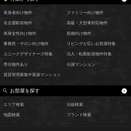
単身者向け物件
ファミリー向け物件
名古屋駅前物件
高級・大型車対応物件
単身女性向け物件
新婚向け物件
事務所・サロン向け物件
リビングが広いお部屋特集
ユニークデザイナーズ特集
法人・転勤歓迎物件特集
専任物件あり
分譲マンション
賃貸管理募集中新築マンション
お部屋を探す
エリア検索
沿線検索
地図検索
ブランド検索