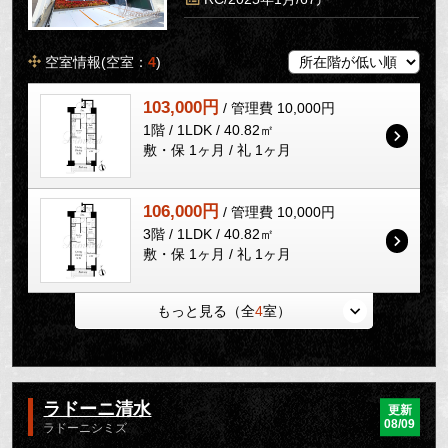
空室情報(空室：
4
)
103,000円
/ 管理費 10,000円
1階 / 1LDK / 40.82㎡
敷・保 1ヶ月 / 礼 1ヶ月
106,000円
/ 管理費 10,000円
3階 / 1LDK / 40.82㎡
敷・保 1ヶ月 / 礼 1ヶ月
もっと見る（全
4
室）
ラドーニ清水
更新
08/09
ラドーニシミズ