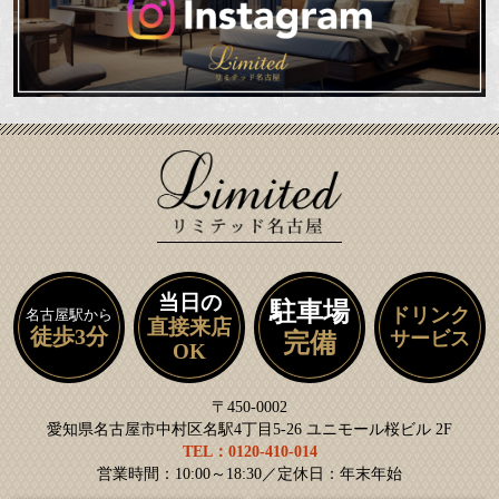
当日の
駐車場
ドリンク
名古屋駅から
直接来店
徒歩3分
サービス
完備
OK
〒450-0002
愛知県名古屋市中村区名駅4丁目5-26 ユニモール桜ビル 2F
TEL：0120-410-014
営業時間：10:00～18:30／定休日：年末年始