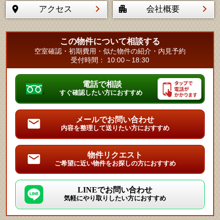
アクセス
会社概要
この物件について相談する
空室確認・初期費用・似た物件の紹介・内見予約
受付時間： 10:00～18:30
電話で相談
すぐ確認したい方におすすめ
メールでお問い合わせ
内容を整理して送りたい方におすすめ
物件リクエスト
ご希望に近い物件をお探しの方におすすめ
LINEでお問い合わせ
気軽にやり取りしたい方におすすめ