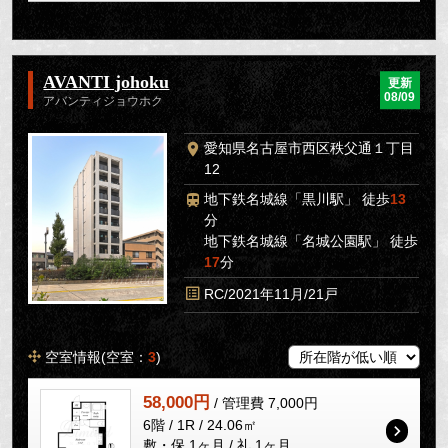
AVANTI johoku
更新
08/09
アバンティジョウホク
愛知県名古屋市西区秩父通１丁目
12
地下鉄名城線「黒川駅」 徒歩
13
分
地下鉄名城線「名城公園駅」 徒歩
17
分
RC/2021年11月/21戸
空室情報(空室：
3
)
58,000円
/ 管理費 7,000円
6階 / 1R / 24.06㎡
敷・保 1ヶ月 / 礼 1ヶ月