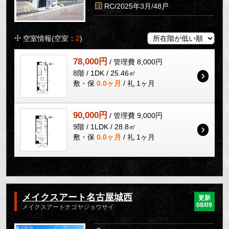
RC/2025年3月/48戸
空室情報(空室：
2
)
78,000円
/ 管理費 8,000円
8階 / 1DK / 25.46㎡
敷・保
0.0ヶ月
/ 礼 1ヶ月
90,000円
/ 管理費 9,000円
9階 / 1LDK / 28.8㎡
敷・保
0.0ヶ月
/ 礼 1ヶ月
メイクスアート名古屋城西
更新
08/09
メイクスアートナゴヤジョウサイ