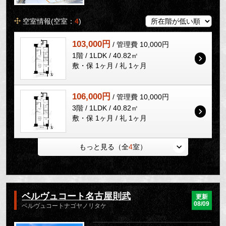
空室情報(空室：
4
)
103,000円
/ 管理費 10,000円
1階 / 1LDK / 40.82㎡
敷・保 1ヶ月 / 礼 1ヶ月
106,000円
/ 管理費 10,000円
3階 / 1LDK / 40.82㎡
敷・保 1ヶ月 / 礼 1ヶ月
もっと見る（全
4
室）
ベルヴュコート名古屋則武
更新
08/09
ベルヴュコートナゴヤノリタケ