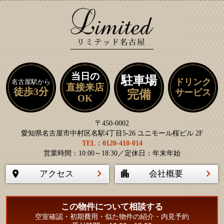
当日の
駐車場
ドリンク
名古屋駅から
直接来店
徒歩3分
サービス
完備
OK
〒450-0002
愛知県名古屋市中村区名駅4丁目5-26 ユニモール桜ビル 2F
TEL：0120-410-014
営業時間：10:00～18:30／定休日：年末年始
アクセス
会社概要
この物件について相談する
空室確認・初期費用・似た物件の紹介・内見予約