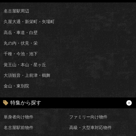
名古屋駅周辺
久屋大通・新栄町・矢場町
高岳・車道・白壁
丸の内・伏見・栄
千種・今池・池下
覚王山・本山・星ヶ丘
大須観音・上前津・鶴舞
金山・東別院
特集から探す
単身者向け物件
ファミリー向け物件
名古屋駅前物件
高級・大型車対応物件