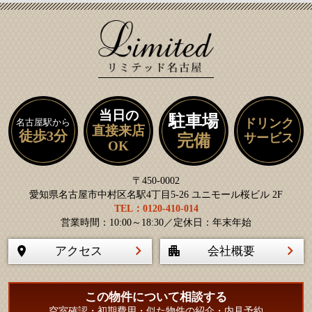
当日の
駐車場
ドリンク
名古屋駅から
直接来店
徒歩3分
サービス
完備
OK
〒450-0002
愛知県名古屋市中村区名駅4丁目5-26 ユニモール桜ビル 2F
TEL：0120-410-014
営業時間：10:00～18:30／定休日：年末年始
アクセス
会社概要
この物件について相談する
空室確認・初期費用・似た物件の紹介・内見予約