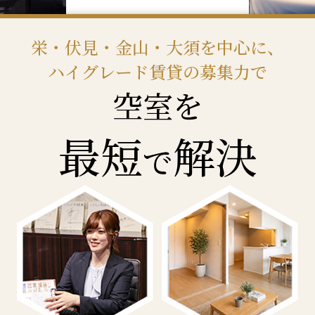
栄・伏見・金山・大須を中心に、
ハイグレード賃貸の募集力で
空室を
最短
解決
で