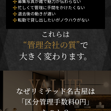
募集写真が雑で魅力が伝わらない
忙しくて管理に手間をかけたくない
退去後の動きが遅い
転勤で貸し出したいがノウハウがない
これらは
“管理会社の質”
で
大きく変わります。
なぜリミテッド名古屋は
「区分管理手数料0円」