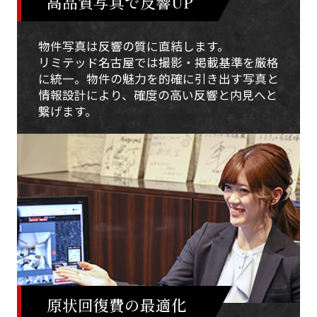
高品質写真で反響UP
物件写真は反響の質に直結します。
リミテッド名古屋では撮影・掲載基準を厳格
に統一。物件の魅力を的確に引き出す写真と
情報設計により、確度の高い反響と内見へと
繋げます。
原状回復費の最適化