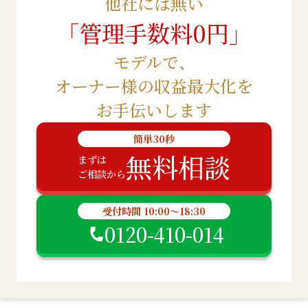
他社には無い
「管理手数料0円」
モデルで、
オーナー様の収益最大化を
お手伝いします
簡単30秒
無料相談
まずは
ご相談から
受付時間 10:00～18:30
0120-410-014