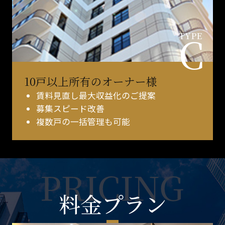
C
TYPE
10戸以上所有のオーナー様
賃料見直し最大収益化のご提案
募集スピード改善
複数戸の一括管理も可能
料金プラン