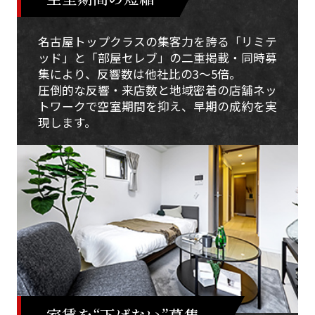
名古屋トップクラスの集客力を誇る「リミテ
ッド」と「部屋セレブ」の二重掲載・同時募
集により、反響数は他社比の3〜5倍。
圧倒的な反響・来店数と地域密着の店舗ネッ
トワークで空室期間を抑え、早期の成約を実
現します。
家賃を“下げない”募集