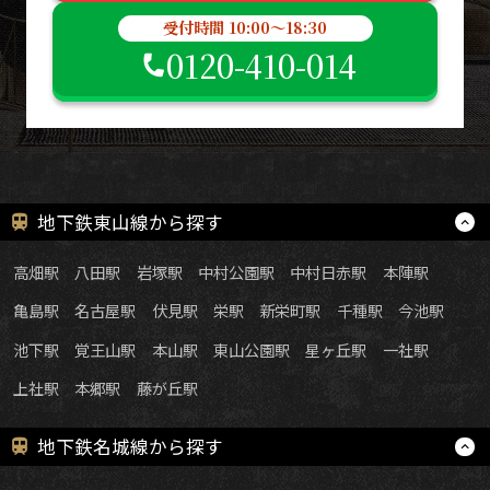
受付時間 10:00～18:30
0120-410-014
地下鉄東山線から探す
高畑駅
八田駅
岩塚駅
中村公園駅
中村日赤駅
本陣駅
亀島駅
名古屋駅
伏見駅
栄駅
新栄町駅
千種駅
今池駅
池下駅
覚王山駅
本山駅
東山公園駅
星ヶ丘駅
一社駅
上社駅
本郷駅
藤が丘駅
地下鉄名城線から探す