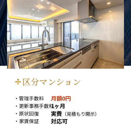
区分マンション
月額0円
管理手数料
1ヶ月
更新事務手数料
実費
原状回復
（見積もり開示）
対応可
家賃保証