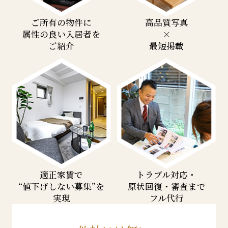
ご所有の物件に
高品質写真
属性の良い入居者を
×
ご紹介
最短掲載
適正家賃で
トラブル対応・
“値下げしない募集”を
原状回復・審査まで
実現
フル代行