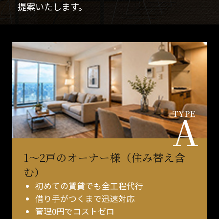
提案いたします。
A
TYPE
1〜2戸のオーナー様（住み替え含
む）
初めての賃貸でも全工程代行
借り手がつくまで迅速対応
管理0円でコストゼロ