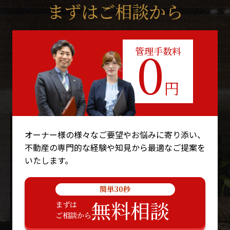
まずはご相談から
0
管理手数料
円
オーナー様の様々なご要望やお悩みに寄り添い、
不動産の専門的な経験や知見から最適なご提案を
いたします。
簡単30秒
無料相談
まずは
ご相談から