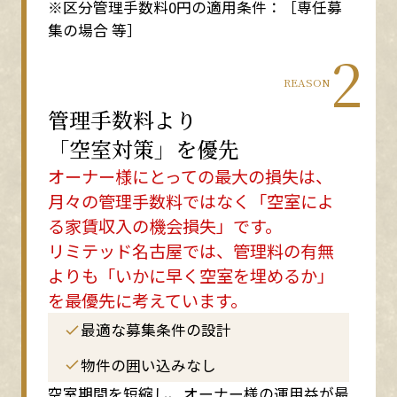
※区分管理手数料0円の適用条件：［専任募
集の場合 等］
2
REASON
管理手数料より
「空室対策」を優先
オーナー様にとっての最大の損失は、
月々の管理手数料ではなく「空室によ
る家賃収入の機会損失」です。
リミテッド名古屋では、管理料の有無
よりも「いかに早く空室を埋めるか」
を最優先に考えています。
最適な募集条件の設計
物件の囲い込みなし
空室期間を短縮し、オーナー様の運用益が最