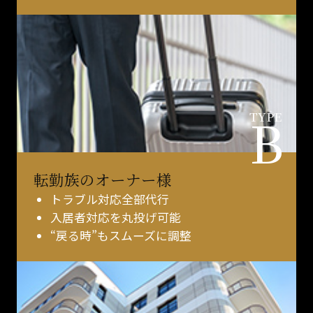
B
TYPE
転勤族のオーナー様
トラブル対応全部代行
入居者対応を丸投げ可能
“戻る時”もスムーズに調整