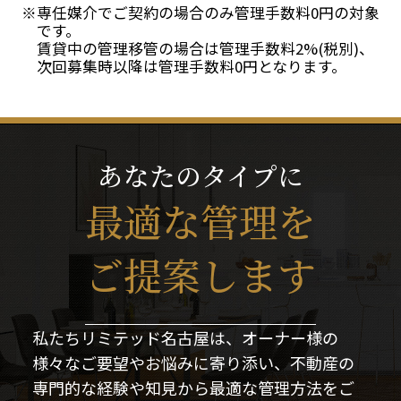
専任媒介でご契約の場合のみ管理手数料0円の対象
です。
賃貸中の管理移管の場合は管理手数料2%(税別)、
次回募集時以降は管理手数料0円となります。
あなたのタイプに
最適な管理を
ご提案します
私たちリミテッド名古屋は、オーナー様の
様々なご要望やお悩みに寄り添い、不動産の
専門的な経験や知見から最適な管理方法をご