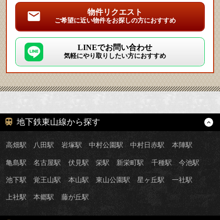
物件リクエスト
ご希望に近い物件をお探しの方におすすめ
LINEでお問い合わせ
気軽にやり取りしたい方におすすめ
地下鉄東山線から探す
高畑駅
八田駅
岩塚駅
中村公園駅
中村日赤駅
本陣駅
亀島駅
名古屋駅
伏見駅
栄駅
新栄町駅
千種駅
今池駅
池下駅
覚王山駅
本山駅
東山公園駅
星ヶ丘駅
一社駅
上社駅
本郷駅
藤が丘駅