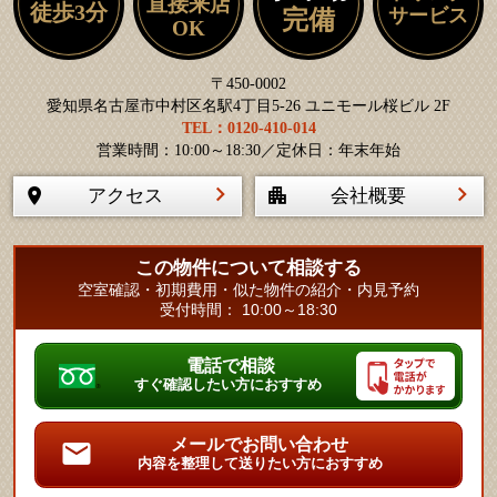
直接来店
徒歩3分
サービス
完備
OK
〒450-0002
愛知県名古屋市中村区名駅4丁目5-26 ユニモール桜ビル 2F
TEL：0120-410-014
営業時間：10:00～18:30／定休日：年末年始
アクセス
会社概要
この物件について相談する
空室確認・初期費用・似た物件の紹介・内見予約
受付時間： 10:00～18:30
電話で相談
すぐ確認したい方におすすめ
メールでお問い合わせ
内容を整理して送りたい方におすすめ