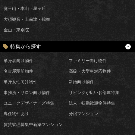
覚王山・本山・星ヶ丘
大須観音・上前津・鶴舞
金山・東別院
特集から探す
単身者向け物件
ファミリー向け物件
名古屋駅前物件
高級・大型車対応物件
単身女性向け物件
新婚向け物件
事務所・サロン向け物件
リビングが広いお部屋特集
ユニークデザイナーズ特集
法人・転勤歓迎物件特集
専任物件あり
分譲マンション
賃貸管理募集中新築マンション