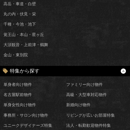
高岳・車道・白壁
丸の内・伏見・栄
千種・今池・池下
覚王山・本山・星ヶ丘
大須観音・上前津・鶴舞
金山・東別院
特集から探す
単身者向け物件
ファミリー向け物件
名古屋駅前物件
高級・大型車対応物件
単身女性向け物件
新婚向け物件
事務所・サロン向け物件
リビングが広いお部屋特集
ユニークデザイナーズ特集
法人・転勤歓迎物件特集