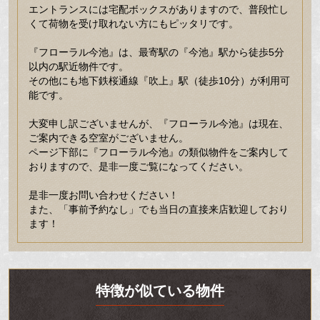
エントランスには宅配ボックスがありますので、普段忙し
くて荷物を受け取れない方にもピッタリです。
『フローラル今池』は、最寄駅の『今池』駅から徒歩5分
以内の駅近物件です。
その他にも地下鉄桜通線『吹上』駅（徒歩10分）が利用可
能です。
大変申し訳ございませんが、『フローラル今池』は現在、
ご案内できる空室がございません。
ページ下部に『フローラル今池』の類似物件をご案内して
おりますので、是非一度ご覧になってください。
是非一度お問い合わせください！
また、「事前予約なし」でも当日の直接来店歓迎しており
ます！
特徴が似ている物件