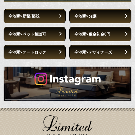
今池駅×新築/築浅
今池駅×分譲
今池駅×ペット相談可
今池駅×敷金礼金0円
今池駅×オートロック
今池駅×デザイナーズ