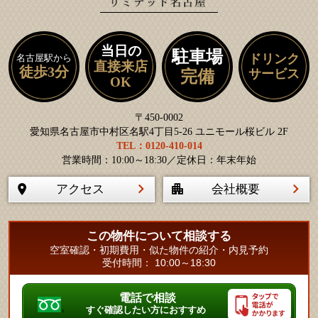
当日の
駐車場
ドリンク
名古屋駅から
直接来店
徒歩3分
サービス
完備
OK
〒450-0002
愛知県名古屋市中村区名駅4丁目5-26 ユニモール桜ビル 2F
TEL：0120-410-014
営業時間：10:00～18:30／定休日：年末年始
アクセス
会社概要
この物件について相談する
空室確認・初期費用・似た物件の紹介・内見予約
受付時間： 10:00～18:30
電話で相談
すぐ確認したい方におすすめ