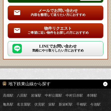
メールでお問い合わせ
内容を整理して送りたい方におすすめ
物件リクエスト
ご希望に近い物件をお探しの方におすすめ
LINEでお問い合わせ
気軽にやり取りしたい方におすすめ
地下鉄東山線から探す
高畑駅
八田駅
岩塚駅
中村公園駅
中村日赤駅
本陣駅
亀島駅
名古屋駅
伏見駅
栄駅
新栄町駅
千種駅
今池駅