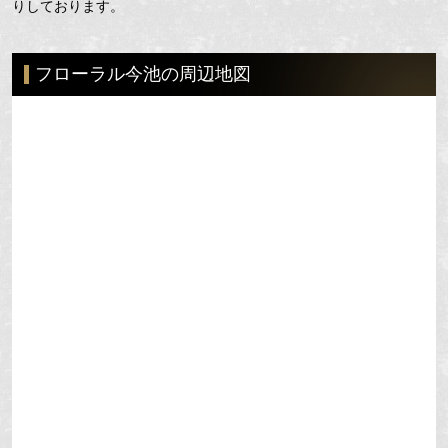
りしております。
フローラル今池の周辺地図