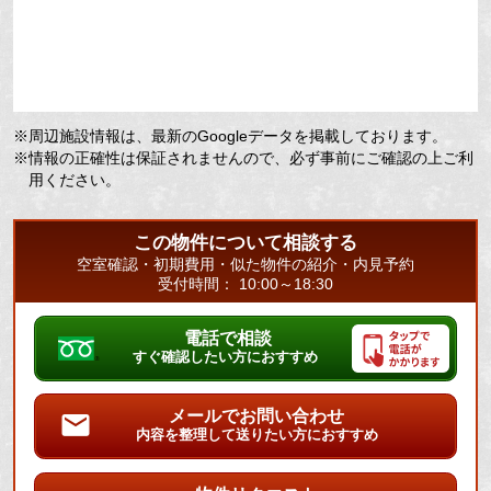
※周辺施設情報は、最新のGoogleデータを掲載しております。
※情報の正確性は保証されませんので、必ず事前にご確認の上ご利
用ください。
この物件について相談する
空室確認・初期費用・似た物件の紹介・内見予約
受付時間： 10:00～18:30
電話で相談
すぐ確認したい方におすすめ
メールでお問い合わせ
内容を整理して送りたい方におすすめ