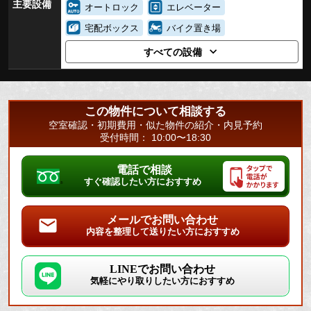
主要設備
オートロック
エレベーター
宅配ボックス
バイク置き場
すべての設備
この物件について相談する
空室確認・初期費用・似た物件の紹介・内見予約
受付時間： 10:00〜18:30
電話で相談
すぐ確認したい方におすすめ
メールでお問い合わせ
内容を整理して送りたい方におすすめ
LINEでお問い合わせ
気軽にやり取りしたい方におすすめ