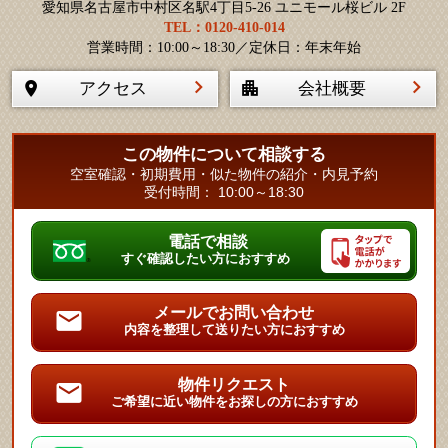
愛知県名古屋市中村区名駅4丁目5-26 ユニモール桜ビル 2F
TEL：0120-410-014
営業時間：10:00～18:30／定休日：年末年始
アクセス
会社概要
この物件について相談する
空室確認・初期費用・似た物件の紹介・内見予約
受付時間： 10:00～18:30
電話で相談
すぐ確認したい方におすすめ
メールでお問い合わせ
内容を整理して送りたい方におすすめ
物件リクエスト
ご希望に近い物件をお探しの方におすすめ