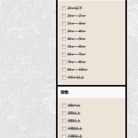
20㎡以下
20㎡～25㎡
25㎡～30㎡
30㎡～40㎡
40㎡～50㎡
50㎡～60㎡
60㎡～70㎡
70㎡～80㎡
80㎡～100㎡
100㎡以上
階数
1階のみ
2階以上
5階以上
10階以上
15階以上