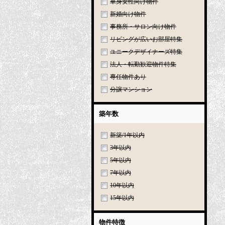
単身女性向け物件
新婚向け物件
事務所・サロン向け物件
リビングが広いお部屋特集
ユニークデザイナーズ特集
法人・転勤歓迎物件特集
専任物件あり
分譲マンション
築年数
新築/1年以内
3年以内
5年以内
7年以内
10年以内
15年以内
物件特徴