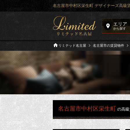
名古屋市中村区栄生町 デザイナーズ高級
エリア
から探す
リミテッド名古屋
名古屋市の賃貸物件
名古屋市中村区栄生町
の高級