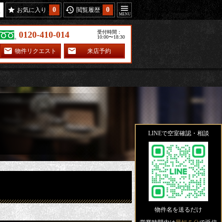
0
0
お気に入り
閲覧履歴
受付時間：
0120-410-014
10:00〜18:30
物件リクエスト
来店予約
LINEで空室確認・相談
物件名を送るだけ