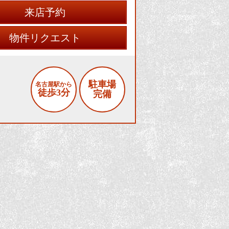
来店予約
物件リクエスト
駐車場
名古屋駅から
徒歩3分
完備