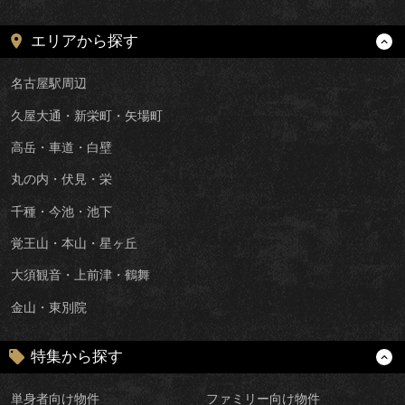
エリアから探す
名古屋駅周辺
久屋大通・新栄町・矢場町
高岳・車道・白壁
丸の内・伏見・栄
千種・今池・池下
覚王山・本山・星ヶ丘
大須観音・上前津・鶴舞
金山・東別院
特集から探す
単身者向け物件
ファミリー向け物件