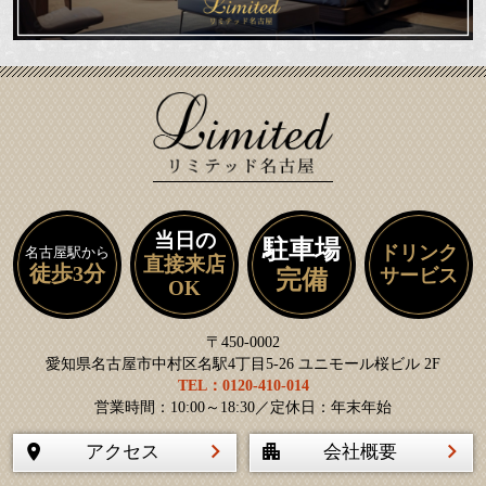
当日の
駐車場
ドリンク
名古屋駅から
直接来店
徒歩3分
サービス
完備
OK
〒450-0002
愛知県名古屋市中村区名駅4丁目5-26 ユニモール桜ビル 2F
TEL：0120-410-014
営業時間：10:00～18:30／定休日：年末年始
アクセス
会社概要