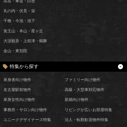
高岳・車道・白壁
丸の内・伏見・栄
千種・今池・池下
覚王山・本山・星ヶ丘
大須観音・上前津・鶴舞
金山・東別院
特集から探す
単身者向け物件
ファミリー向け物件
名古屋駅前物件
高級・大型車対応物件
単身女性向け物件
新婚向け物件
事務所・サロン向け物件
リビングが広いお部屋特集
ユニークデザイナーズ特集
法人・転勤歓迎物件特集