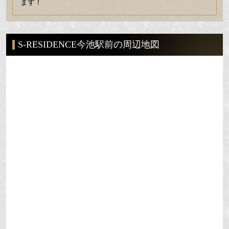
ます！
S-RESIDENCE今池駅前の周辺地図