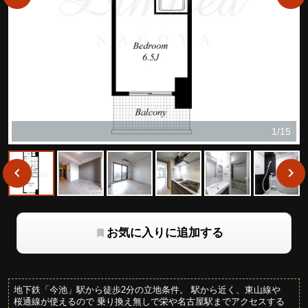
1/15
お気に入りに追加する
地下鉄「今池」駅から徒歩2分の立地条件。 駅から近く、東山線や
桜通線が使えるので 乗り換え無しで栄や名古屋駅までアクセスする