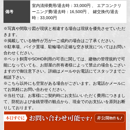
室内清掃費用/退去時：33,000円 、 エアコンクリ
備考
ーニング費/退去時：16,500円 、 鍵交換代/退去
時：33,000円
※写真や間取り図が現状と相違する場合は現状を優先させていただ
きます。
※掲載している物件が万が一ご成約の場合はご了承ください。
※駐車場、バイク置場、駐輪場の正確な空き状況についてはお問い
合わせください。
※ペット飼育やSOHO利用の可否に関しては、建物の管理規約で可
能になっていても、お部屋の所有者様によって禁止の場合もござい
ますので御注意下さい。詳細はメールやお電話にてスタッフまでご
相談下さい。
※こちら以外にも空室がある場合がございます。お電話かメールに
てお気軽にお問い合わせください。
※当社では、お客様にご契約時にお支払いいただく費用につきまし
て、防犯および金銭管理の観点から、現金でのお支払いを原則お断
りしております。