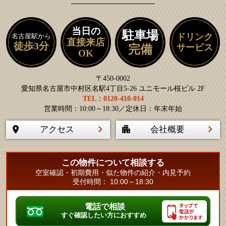
当日の
駐車場
ドリンク
名古屋駅から
直接来店
徒歩3分
サービス
完備
OK
〒450-0002
愛知県名古屋市中村区名駅4丁目5-26 ユニモール桜ビル 2F
TEL：0120-410-014
営業時間：10:00～18:30／定休日：年末年始
アクセス
会社概要
この物件について相談する
空室確認・初期費用・似た物件の紹介・内見予約
受付時間： 10:00～18:30
電話で相談
すぐ確認したい方におすすめ