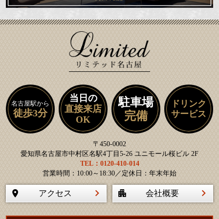
当日の
駐車場
ドリンク
名古屋駅から
直接来店
徒歩3分
サービス
完備
OK
〒450-0002
愛知県名古屋市中村区名駅4丁目5-26 ユニモール桜ビル 2F
TEL：0120-410-014
営業時間：10:00～18:30／定休日：年末年始
アクセス
会社概要