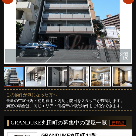
外観
1/6
この物件が気になった方へ
最新の空室状況・初期費用・内見可能日をスタッフが確認します。
満室の場合は、同じエリア・価格帯の似た物件もご紹介できます。
GRANDUKE丸田町の募集中の部屋一覧
要確認
GRANDUKE丸田町 11階