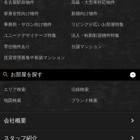
名古屋駅前物件
高級・大型車対応物件
単身女性向け物件
新婚向け物件
事務所・サロン向け物件
リビングが広いお部屋特集
ユニークデザイナーズ特集
法人・転勤歓迎物件特集
専任物件あり
分譲マンション
賃貸管理募集中新築マンション
お部屋を探す
エリア検索
沿線検索
地図検索
ブランド検索
会社概要
スタッフ紹介