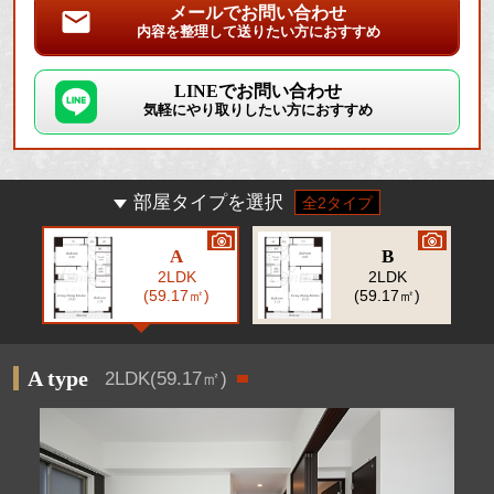
メールでお問い合わせ
内容を整理して送りたい方におすすめ
LINEでお問い合わせ
気軽にやり取りしたい方におすすめ
部屋タイプを選択
全2タイプ
A
B
2LDK
2LDK
(59.17㎡)
(59.17㎡)
A type
2LDK(59.17㎡)