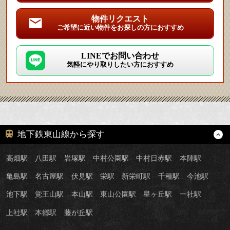
物件リクエスト
ご希望に近い物件をお探しの方におすすめ
LINEでお問い合わせ
気軽にやり取りしたい方におすすめ
地下鉄東山線から探す
高畑駅
八田駅
岩塚駅
中村公園駅
中村日赤駅
本陣駅
亀島駅
名古屋駅
伏見駅
栄駅
新栄町駅
千種駅
今池駅
池下駅
覚王山駅
本山駅
東山公園駅
星ヶ丘駅
一社駅
上社駅
本郷駅
藤が丘駅