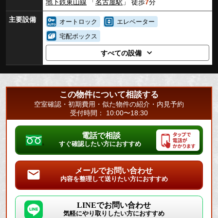
地下鉄東山線
「
名古屋駅
」 徒歩
7
分
主要設備
オートロック
エレベーター
宅配ボックス
すべての設備
この物件について相談する
空室確認・初期費用・似た物件の紹介・内見予約
受付時間： 10:00〜18:30
電話で相談
すぐ確認したい方におすすめ
メールでお問い合わせ
内容を整理して送りたい方におすすめ
LINEでお問い合わせ
気軽にやり取りしたい方におすすめ