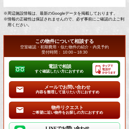
※周辺施設情報は、最新のGoogleデータを掲載しております。
※情報の正確性は保証されませんので、必ず事前にご確認の上ご利
用ください。
この物件について相談する
空室確認・初期費用・似た物件の紹介・内見予約
受付時間： 10:00～18:30
電話で相談
すぐ確認したい方におすすめ
メールでお問い合わせ
内容を整理して送りたい方におすすめ
物件リクエスト
ご希望に近い物件をお探しの方におすすめ
LINEでお問い合わせ