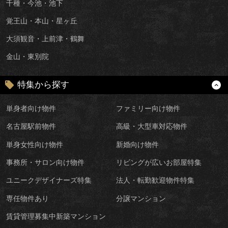
千種・今池・池下
覚王山・本山・星ヶ丘
大須観音・上前津・鶴舞
金山・東別院
特集から探す
単身者向け物件
ファミリー向け物件
名古屋駅前物件
高級・大型車対応物件
単身女性向け物件
新婚向け物件
事務所・サロン向け物件
リビングが広いお部屋特集
ユニークデザイナーズ特集
法人・転勤歓迎物件特集
専任物件あり
分譲マンション
賃貸管理募集中新築マンション