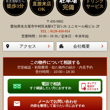
駐車場
ドリンク
名古屋駅から
直接来店
徒歩3分
サービス
完備
OK
〒450-0002
愛知県名古屋市中村区名駅4丁目5-26 ユニモール桜ビル 2F
TEL：0120-410-014
営業時間：10:00～18:30／定休日：年末年始
アクセス
会社概要
この物件について相談する
空室確認・初期費用・似た物件の紹介・内見予約
受付時間： 10:00～18:30
電話で相談
すぐ確認したい方におすすめ
メールでお問い合わせ
内容を整理して送りたい方におすすめ