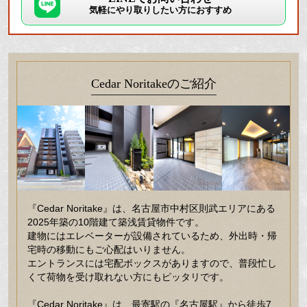
気軽にやり取りしたい方におすすめ
Cedar Noritakeのご紹介
『Cedar Noritake』は、名古屋市中村区則武エリアにある
2025年築の10階建て築浅賃貸物件です。
建物にはエレベーターが設備されているため、外出時・帰
宅時の移動にもご心配はいりません。
エントランスには宅配ボックスがありますので、普段忙し
くて荷物を受け取れない方にもピッタリです。
『Cedar Noritake』は、最寄駅の『名古屋駅』から徒歩7