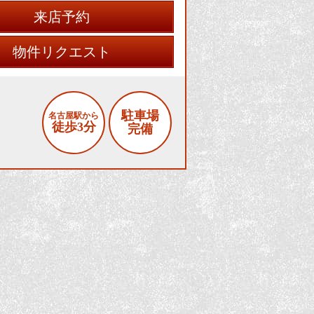
来店予約
物件リクエスト
駐車場
名古屋駅から
徒歩3分
完備