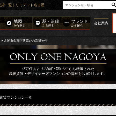
賃貸一覧｜リミテッド名古屋
地図
駅・沿線
ブランド
会社案内
から探す
から探す
から探す
名古屋市名東区猪高台の賃貸物件
43万件あまりの物件情報の中から厳選された
高級賃貸・デザイナーズマンションの情報をお届けします。
賃貸マンション一覧