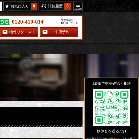
0
0
お気に入り
閲覧履歴
受付時間：
0120-410-014
10:00〜18:30
物件リクエスト
来店予約
LINEで空室確認・相談
物件名を送るだけ