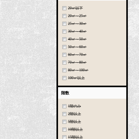
20㎡以下
20㎡～25㎡
25㎡～30㎡
30㎡～40㎡
40㎡～50㎡
50㎡～60㎡
60㎡～70㎡
70㎡～80㎡
80㎡～100㎡
100㎡以上
階数
1階のみ
2階以上
5階以上
10階以上
15階以上