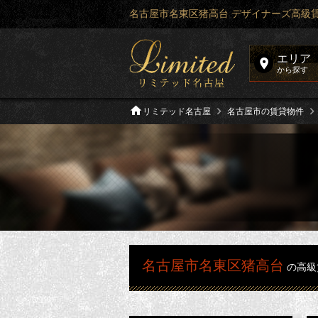
名古屋市名東区猪高台 デザイナーズ高級
エリア
から探す
リミテッド名古屋
名古屋市の賃貸物件
名古屋市名東区猪高台
の高級