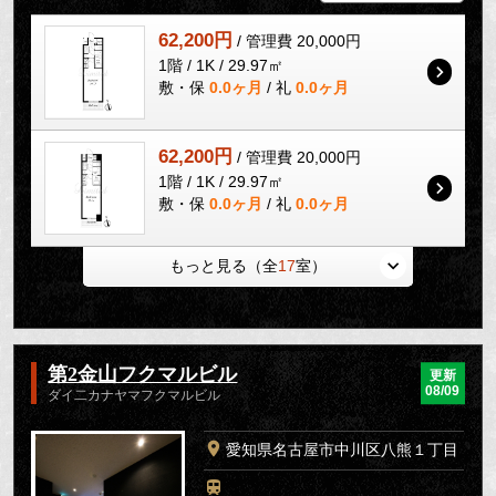
62,200円
/ 管理費 20,000円
1階 / 1K / 29.97㎡
敷・保
0.0ヶ月
/ 礼
0.0ヶ月
62,200円
/ 管理費 20,000円
1階 / 1K / 29.97㎡
敷・保
0.0ヶ月
/ 礼
0.0ヶ月
もっと見る（全
17
室）
第2金山フクマルビル
更新
08/09
ダイ二カナヤマフクマルビル
愛知県名古屋市中川区八熊１丁目