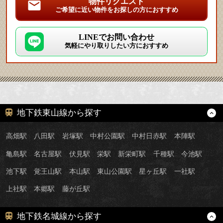
物件リクエスト
ご希望に近い物件をお探しの方におすすめ
LINEでお問い合わせ
気軽にやり取りしたい方におすすめ
地下鉄東山線から探す
高畑駅
八田駅
岩塚駅
中村公園駅
中村日赤駅
本陣駅
亀島駅
名古屋駅
伏見駅
栄駅
新栄町駅
千種駅
今池駅
池下駅
覚王山駅
本山駅
東山公園駅
星ヶ丘駅
一社駅
上社駅
本郷駅
藤が丘駅
地下鉄名城線から探す