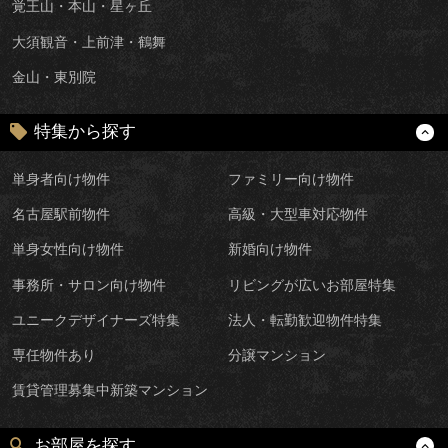
覚王山・本山・星ヶ丘
大須観音・上前津・鶴舞
金山・東別院
特集から探す
単身者向け物件
ファミリー向け物件
名古屋駅前物件
高級・大型車対応物件
単身女性向け物件
新婚向け物件
事務所・サロン向け物件
リビングが広いお部屋特集
ユニークデザイナーズ特集
法人・転勤歓迎物件特集
専任物件あり
分譲マンション
賃貸管理募集中新築マンション
お部屋を探す