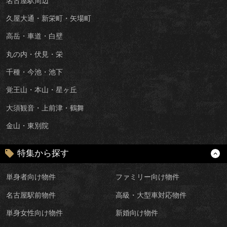
名古屋駅周辺
久屋大通・新栄町・矢場町
高岳・車道・白壁
丸の内・伏見・栄
千種・今池・池下
覚王山・本山・星ヶ丘
大須観音・上前津・鶴舞
金山・東別院
特集から探す
単身者向け物件
ファミリー向け物件
名古屋駅前物件
高級・大型車対応物件
単身女性向け物件
新婚向け物件