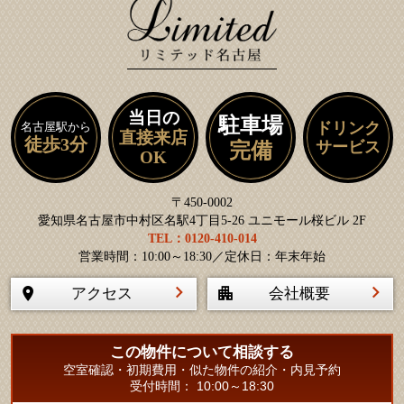
当日の
駐車場
ドリンク
名古屋駅から
直接来店
徒歩3分
サービス
完備
OK
〒450-0002
愛知県名古屋市中村区名駅4丁目5-26 ユニモール桜ビル 2F
TEL：0120-410-014
営業時間：10:00～18:30／定休日：年末年始
アクセス
会社概要
この物件について相談する
空室確認・初期費用・似た物件の紹介・内見予約
受付時間： 10:00～18:30