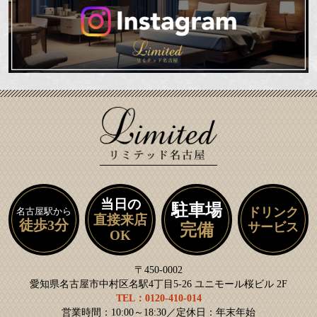
当日の
駐車場
ドリンク
名古屋駅から
直接来店
徒歩3分
サービス
完備
OK
〒450-0002
愛知県名古屋市中村区名駅4丁目5-26 ユニモール桜ビル 2F
TEL：0120-410-014
営業時間：10:00～18:30／定休日：年末年始