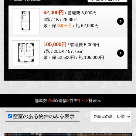
62,000円
/ 管理費 5,000円
3階 / 1K / 28.88㎡
敷・保
0.0ヶ月
/ 礼 62,000円
105,000円
/ 管理費 5,000円
7階 / 2LDK / 57.75㎡
敷・保 52,500円 / 礼 105,000円
25
2
1～2
部屋数
室/建物
件中
棟表示
空室のある物件のみを表示