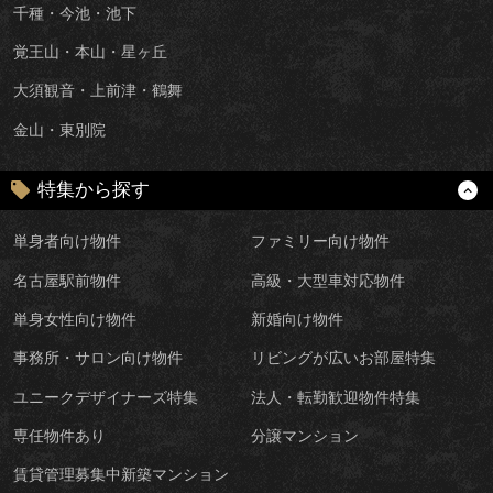
千種・今池・池下
覚王山・本山・星ヶ丘
大須観音・上前津・鶴舞
金山・東別院
特集から探す
単身者向け物件
ファミリー向け物件
名古屋駅前物件
高級・大型車対応物件
単身女性向け物件
新婚向け物件
事務所・サロン向け物件
リビングが広いお部屋特集
ユニークデザイナーズ特集
法人・転勤歓迎物件特集
専任物件あり
分譲マンション
賃貸管理募集中新築マンション