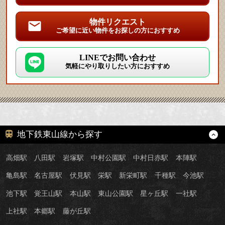
物件リクエスト
ご希望に近い物件をお探しの方におすすめ
LINEでお問い合わせ
気軽にやり取りしたい方におすすめ
地下鉄東山線から探す
高畑駅
八田駅
岩塚駅
中村公園駅
中村日赤駅
本陣駅
亀島駅
名古屋駅
伏見駅
栄駅
新栄町駅
千種駅
今池駅
池下駅
覚王山駅
本山駅
東山公園駅
星ヶ丘駅
一社駅
上社駅
本郷駅
藤が丘駅