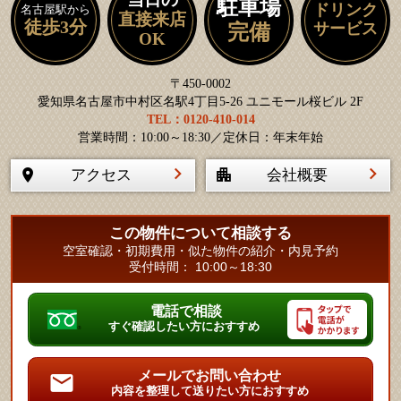
駐車場
ドリンク
名古屋駅から
直接来店
徒歩3分
サービス
完備
OK
〒450-0002
愛知県名古屋市中村区名駅4丁目5-26 ユニモール桜ビル 2F
TEL：0120-410-014
営業時間：10:00～18:30／定休日：年末年始
アクセス
会社概要
この物件について相談する
空室確認・初期費用・似た物件の紹介・内見予約
受付時間： 10:00～18:30
電話で相談
すぐ確認したい方におすすめ
メールでお問い合わせ
内容を整理して送りたい方におすすめ