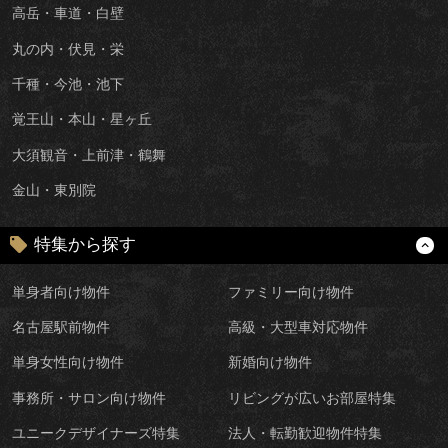
高岳・車道・白壁
丸の内・伏見・栄
千種・今池・池下
覚王山・本山・星ヶ丘
大須観音・上前津・鶴舞
金山・東別院
特集から探す
単身者向け物件
ファミリー向け物件
名古屋駅前物件
高級・大型車対応物件
単身女性向け物件
新婚向け物件
事務所・サロン向け物件
リビングが広いお部屋特集
ユニークデザイナーズ特集
法人・転勤歓迎物件特集