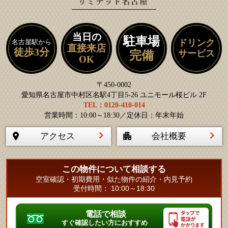
当日の
駐車場
ドリンク
名古屋駅から
直接来店
徒歩3分
サービス
完備
OK
〒450-0002
愛知県名古屋市中村区名駅4丁目5-26 ユニモール桜ビル 2F
TEL：0120-410-014
営業時間：10:00～18:30／定休日：年末年始
アクセス
会社概要
この物件について相談する
空室確認・初期費用・似た物件の紹介・内見予約
受付時間： 10:00～18:30
電話で相談
すぐ確認したい方におすすめ