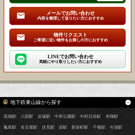
メールでお問い合わせ
内容を整理して送りたい方におすすめ
物件リクエスト
ご希望に近い物件をお探しの方におすすめ
LINEでお問い合わせ
気軽にやり取りしたい方におすすめ
地下鉄東山線から探す
高畑駅
八田駅
岩塚駅
中村公園駅
中村日赤駅
本陣駅
亀島駅
名古屋駅
伏見駅
栄駅
新栄町駅
千種駅
今池駅