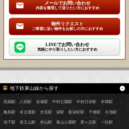
メールでお問い合わせ
内容を整理して送りたい方におすすめ
物件リクエスト
ご希望に近い物件をお探しの方におすすめ
LINEでお問い合わせ
気軽にやり取りしたい方におすすめ
地下鉄東山線から探す
高畑駅
八田駅
岩塚駅
中村公園駅
中村日赤駅
本陣駅
亀島駅
名古屋駅
伏見駅
栄駅
新栄町駅
千種駅
今池駅
池下駅
覚王山駅
本山駅
東山公園駅
星ヶ丘駅
一社駅