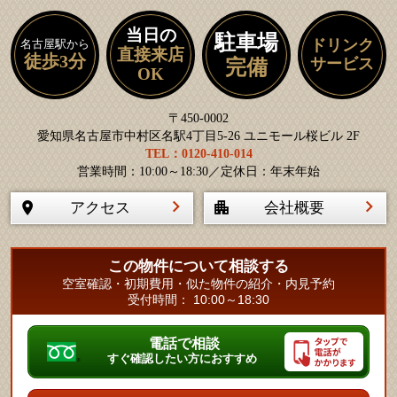
当日の
駐車場
ドリンク
名古屋駅から
直接来店
徒歩3分
サービス
完備
OK
〒450-0002
愛知県名古屋市中村区名駅4丁目5-26 ユニモール桜ビル 2F
TEL：0120-410-014
営業時間：10:00～18:30／定休日：年末年始
アクセス
会社概要
この物件について相談する
空室確認・初期費用・似た物件の紹介・内見予約
受付時間： 10:00～18:30
電話で相談
すぐ確認したい方におすすめ