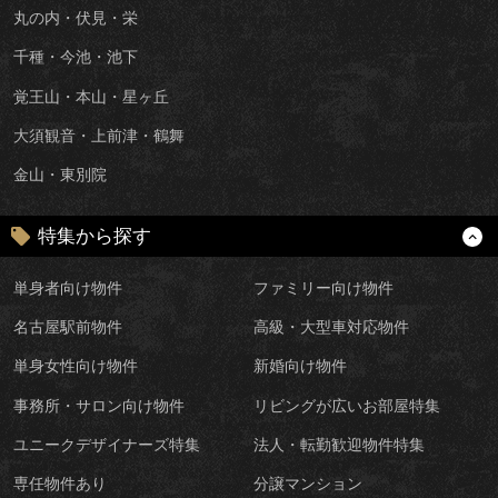
丸の内・伏見・栄
千種・今池・池下
覚王山・本山・星ヶ丘
大須観音・上前津・鶴舞
金山・東別院
特集から探す
単身者向け物件
ファミリー向け物件
名古屋駅前物件
高級・大型車対応物件
単身女性向け物件
新婚向け物件
事務所・サロン向け物件
リビングが広いお部屋特集
ユニークデザイナーズ特集
法人・転勤歓迎物件特集
専任物件あり
分譲マンション