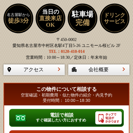
当日の
駐車場
ドリンク
名古屋駅から
直接来店
徒歩3分
サービス
完備
OK
〒450-0002
愛知県名古屋市中村区名駅4丁目5-26 ユニモール桜ビル 2F
TEL：0120-410-014
営業時間：10:00～18:30／定休日：年末年始
アクセス
会社概要
この物件について相談する
空室確認・初期費用・似た物件の紹介・内見予約
受付時間： 10:00～18:30
電話で相談
すぐ確認したい方におすすめ