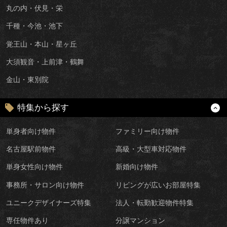
丸の内・伏見・栄
千種・今池・池下
覚王山・本山・星ヶ丘
大須観音・上前津・鶴舞
金山・東別院
特集から探す
単身者向け物件
ファミリー向け物件
名古屋駅前物件
高級・大型車対応物件
単身女性向け物件
新婚向け物件
事務所・サロン向け物件
リビングが広いお部屋特集
ユニークデザイナーズ特集
法人・転勤歓迎物件特集
専任物件あり
分譲マンション