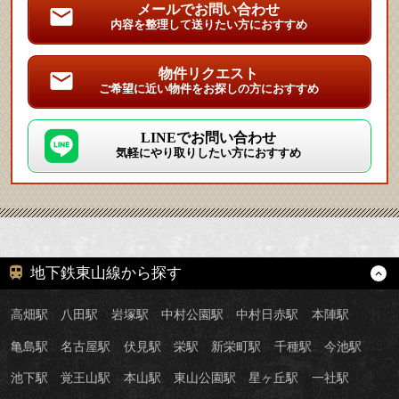
メールでお問い合わせ
内容を整理して送りたい方におすすめ
物件リクエスト
ご希望に近い物件をお探しの方におすすめ
LINEでお問い合わせ
気軽にやり取りしたい方におすすめ
地下鉄東山線から探す
高畑駅
八田駅
岩塚駅
中村公園駅
中村日赤駅
本陣駅
亀島駅
名古屋駅
伏見駅
栄駅
新栄町駅
千種駅
今池駅
池下駅
覚王山駅
本山駅
東山公園駅
星ヶ丘駅
一社駅