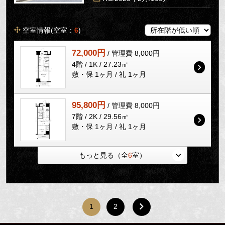
空室情報(空室：
6
)
72,000円
/ 管理費 8,000円
4階 / 1K / 27.23㎡
敷・保 1ヶ月 / 礼 1ヶ月
95,800円
/ 管理費 8,000円
7階 / 2K / 29.56㎡
敷・保 1ヶ月 / 礼 1ヶ月
もっと見る（全
6
室）
1
2