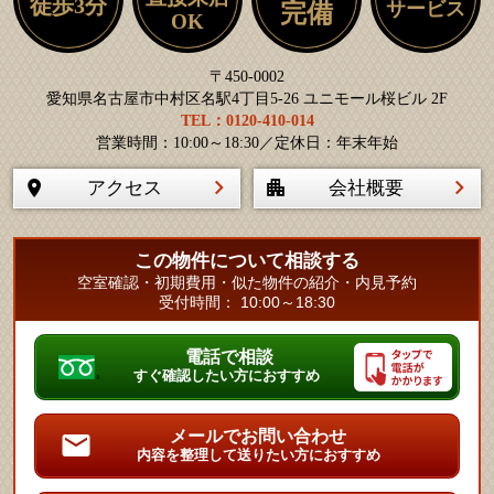
徒歩3分
サービス
完備
OK
〒450-0002
愛知県名古屋市中村区名駅4丁目5-26 ユニモール桜ビル 2F
TEL：0120-410-014
営業時間：10:00～18:30／定休日：年末年始
アクセス
会社概要
この物件について相談する
空室確認・初期費用・似た物件の紹介・内見予約
受付時間： 10:00～18:30
電話で相談
すぐ確認したい方におすすめ
メールでお問い合わせ
内容を整理して送りたい方におすすめ