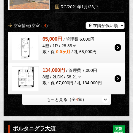
RC/2021年1月/23戸
空室情報(空室：
4
)
65,000円
/ 管理費 6,000円
4階 / 1R / 28.35㎡
敷・保
0.0ヶ月
/ 礼 65,000円
134,000円
/ 管理費 7,000円
8階 / 2LDK / 58.21㎡
敷・保 67,000円 / 礼 134,000円
もっと見る（全
4
室）
ポルタニグラ大須
更新