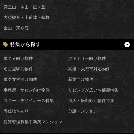
覚王山・本山・星ヶ丘
大須観音・上前津・鶴舞
金山・東別院
特集から探す
単身者向け物件
ファミリー向け物件
名古屋駅前物件
高級・大型車対応物件
単身女性向け物件
新婚向け物件
事務所・サロン向け物件
リビングが広いお部屋特集
ユニークデザイナーズ特集
法人・転勤歓迎物件特集
専任物件あり
分譲マンション
賃貸管理募集中新築マンション