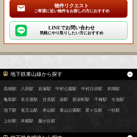
物件リクエスト
ご希望に近い物件をお探しの方におすすめ
LINEでお問い合わせ
気軽にやり取りしたい方におすすめ
地下鉄東山線から探す
高畑駅
八田駅
岩塚駅
中村公園駅
中村日赤駅
本陣駅
亀島駅
名古屋駅
伏見駅
栄駅
新栄町駅
千種駅
今池駅
池下駅
覚王山駅
本山駅
東山公園駅
星ヶ丘駅
一社駅
上社駅
本郷駅
藤が丘駅