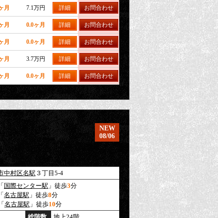
0ヶ月
7.1万円
詳細
お問合わせ
0ヶ月
0.0ヶ月
詳細
お問合わせ
0ヶ月
0.0ヶ月
詳細
お問合わせ
0ヶ月
3.7万円
詳細
お問合わせ
0ヶ月
0.0ヶ月
詳細
お問合わせ
NEW
08/06
市中村区
名駅
３丁目5-4
「
国際センター駅
」徒歩
3
分
「
名古屋駅
」徒歩
8
分
「
名古屋駅
」徒歩
10
分
総階数
地上24階