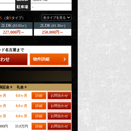
駐車場
-
K
6
（全
タイプ）
全タイプを見る
2LDK
2LDK
(63.03㎡)
(61.39㎡)
227,000円～
250,000円～
ッド名古屋まで
合わせ
物件詳細
保証金
礼金
0ヶ月
0.0ヶ月
詳細
お問合わせ
0ヶ月
0.0ヶ月
詳細
お問合わせ
0ヶ月
0.0ヶ月
詳細
お問合わせ
,000円
33.0万円
詳細
お問合わせ