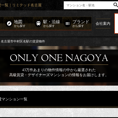
貸一覧｜リミテッド名古屋
地図
駅・沿線
ブランド
会社案内
から探す
から探す
から探す
名古屋市中村区名駅の賃貸物件
43万件あまりの物件情報の中から厳選された
高級賃貸・デザイナーズマンションの情報をお届けします。
貸マンション一覧