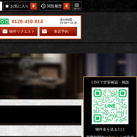
0
0
お気に入り
閲覧履歴
受付時間：
0120-410-014
10:00〜18:30
物件リクエスト
来店予約
LINEで空室確認・相談
物件名を送るだけ