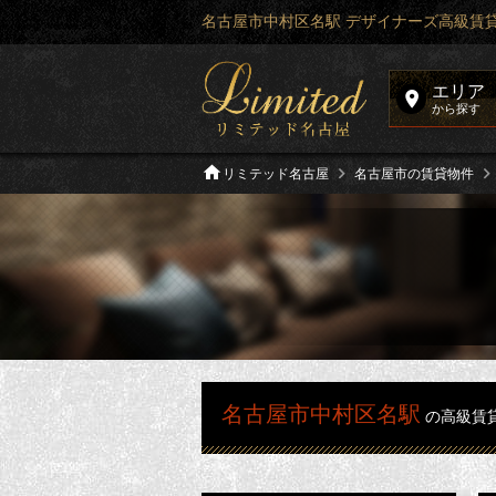
名古屋市中村区名駅 デザイナーズ高級賃
エリア
から探す
リミテッド名古屋
名古屋市の賃貸物件
名古屋市中村区名駅
の高級賃