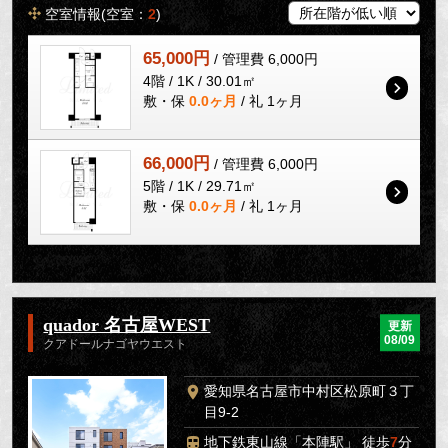
空室情報(空室：
2
)
65,000円
/ 管理費 6,000円
4階 / 1K / 30.01㎡
敷・保
0.0ヶ月
/ 礼 1ヶ月
66,000円
/ 管理費 6,000円
5階 / 1K / 29.71㎡
敷・保
0.0ヶ月
/ 礼 1ヶ月
quador 名古屋WEST
更新
08/09
クアドールナゴヤウエスト
愛知県名古屋市中村区松原町３丁
目9-2
地下鉄東山線「本陣駅」 徒歩
7
分