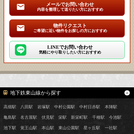
メールでお問い合わせ
内容を整理して送りたい方におすすめ
物件リクエスト
ご希望に近い物件をお探しの方におすすめ
LINEでお問い合わせ
気軽にやり取りしたい方におすすめ
地下鉄東山線から探す
高畑駅
八田駅
岩塚駅
中村公園駅
中村日赤駅
本陣駅
亀島駅
名古屋駅
伏見駅
栄駅
新栄町駅
千種駅
今池駅
池下駅
覚王山駅
本山駅
東山公園駅
星ヶ丘駅
一社駅