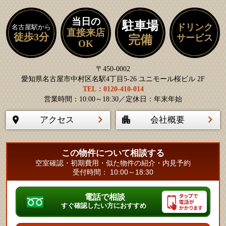
当日の
駐車場
ドリンク
名古屋駅から
直接来店
徒歩3分
サービス
完備
OK
〒450-0002
愛知県名古屋市中村区名駅4丁目5-26 ユニモール桜ビル 2F
TEL：0120-410-014
営業時間：10:00～18:30／定休日：年末年始
アクセス
会社概要
この物件について相談する
空室確認・初期費用・似た物件の紹介・内見予約
受付時間： 10:00～18:30
電話で相談
すぐ確認したい方におすすめ