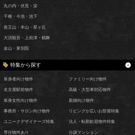
丸の内・伏見・栄
千種・今池・池下
覚王山・本山・星ヶ丘
大須観音・上前津・鶴舞
金山・東別院
特集から探す
単身者向け物件
ファミリー向け物件
名古屋駅前物件
高級・大型車対応物件
単身女性向け物件
新婚向け物件
事務所・サロン向け物件
リビングが広いお部屋特集
ユニークデザイナーズ特集
法人・転勤歓迎物件特集
専任物件あり
分譲マンション