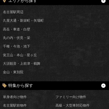
エリアから探す
名古屋駅周辺
久屋大通・新栄町・矢場町
高岳・車道・白壁
丸の内・伏見・栄
千種・今池・池下
覚王山・本山・星ヶ丘
大須観音・上前津・鶴舞
金山・東別院
特集から探す
単身者向け物件
ファミリー向け物件
名古屋駅前物件
高級・大型車対応物件