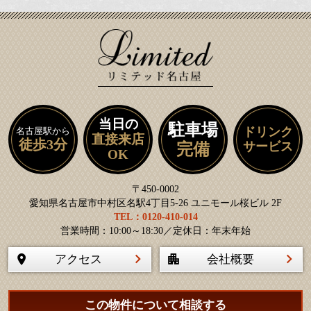
当日の
駐車場
ドリンク
名古屋駅から
直接来店
徒歩3分
サービス
完備
OK
〒450-0002
愛知県名古屋市中村区名駅4丁目5-26 ユニモール桜ビル 2F
TEL：0120-410-014
営業時間：10:00～18:30／定休日：年末年始
アクセス
会社概要
この物件について相談する