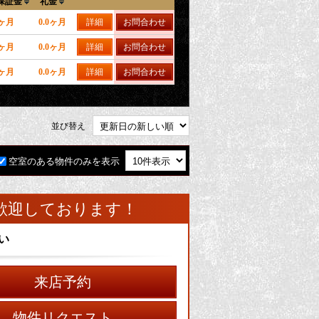
保証金
礼金
0ヶ月
0.0ヶ月
詳細
お問合わせ
0ヶ月
0.0ヶ月
詳細
お問合わせ
0ヶ月
0.0ヶ月
詳細
お問合わせ
並び替え
空室のある物件のみを表示
歓迎しております！
い
来店予約
物件リクエスト