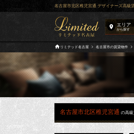
名古屋市北区稚児宮通 デザイナーズ高級
エリア
から探す
リミテッド名古屋
名古屋市の賃貸物件
名古屋市北区稚児宮通
の高級