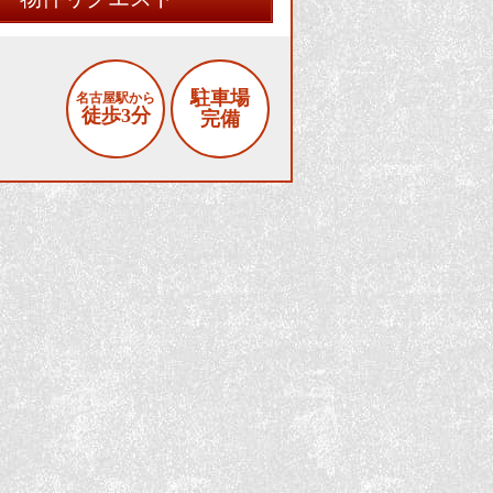
駐車場
名古屋駅から
徒歩3分
完備