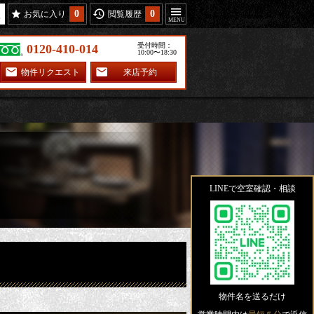
0
0
お気に入り
閲覧履歴
受付時間：
0120-410-014
10:00〜18:30
物件リクエスト
来店予約
LINEで空室確認・相談
物件名を送るだけ