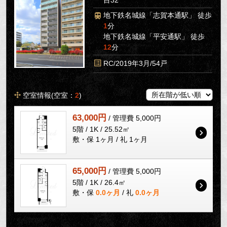
地下鉄名城線「志賀本通駅」 徒歩
1
分
地下鉄名城線「平安通駅」 徒歩
12
分
RC/2019年3月/54戸
空室情報(空室：
2
)
63,000円
/ 管理費 5,000円
5階 / 1K / 25.52㎡
敷・保 1ヶ月 / 礼 1ヶ月
65,000円
/ 管理費 5,000円
5階 / 1K / 26.4㎡
敷・保
0.0ヶ月
/ 礼
0.0ヶ月