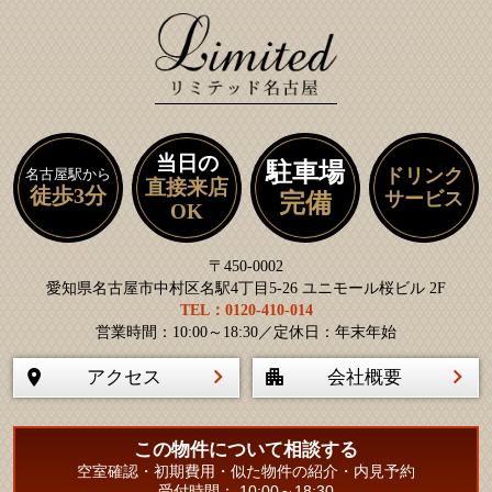
当日の
駐車場
ドリンク
名古屋駅から
直接来店
徒歩3分
サービス
完備
OK
〒450-0002
愛知県名古屋市中村区名駅4丁目5-26 ユニモール桜ビル 2F
TEL：0120-410-014
営業時間：10:00～18:30／定休日：年末年始
アクセス
会社概要
この物件について相談する
空室確認・初期費用・似た物件の紹介・内見予約
受付時間： 10:00～18:30