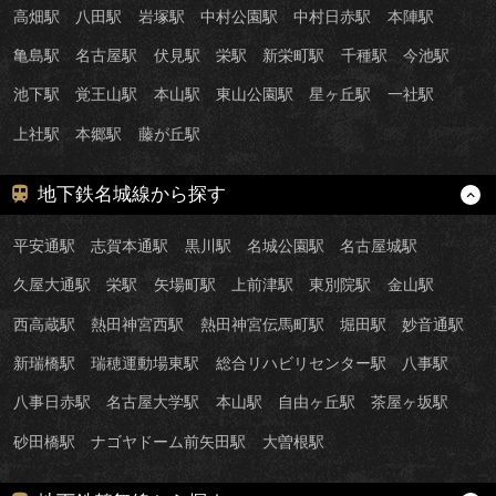
高畑駅
八田駅
岩塚駅
中村公園駅
中村日赤駅
本陣駅
亀島駅
名古屋駅
伏見駅
栄駅
新栄町駅
千種駅
今池駅
池下駅
覚王山駅
本山駅
東山公園駅
星ヶ丘駅
一社駅
上社駅
本郷駅
藤が丘駅
地下鉄名城線から探す
平安通駅
志賀本通駅
黒川駅
名城公園駅
名古屋城駅
久屋大通駅
栄駅
矢場町駅
上前津駅
東別院駅
金山駅
西高蔵駅
熱田神宮西駅
熱田神宮伝馬町駅
堀田駅
妙音通駅
新瑞橋駅
瑞穂運動場東駅
総合リハビリセンター駅
八事駅
八事日赤駅
名古屋大学駅
本山駅
自由ヶ丘駅
茶屋ヶ坂駅
砂田橋駅
ナゴヤドーム前矢田駅
大曽根駅