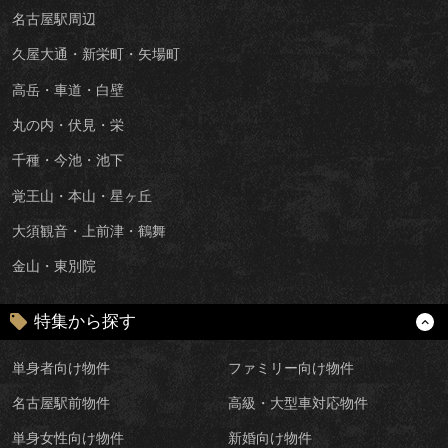
名古屋駅周辺
久屋大通・新栄町・矢場町
高岳・車道・白壁
丸の内・伏見・栄
千種・今池・池下
覚王山・本山・星ヶ丘
大須観音・上前津・鶴舞
金山・東別院
特集から探す
単身者向け物件
ファミリー向け物件
名古屋駅前物件
高級・大型車対応物件
単身女性向け物件
新婚向け物件