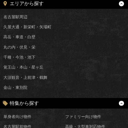
エリアから探す
名古屋駅周辺
久屋大通・新栄町・矢場町
高岳・車道・白壁
丸の内・伏見・栄
千種・今池・池下
覚王山・本山・星ヶ丘
大須観音・上前津・鶴舞
金山・東別院
特集から探す
単身者向け物件
ファミリー向け物件
名古屋駅前物件
高級・大型車対応物件