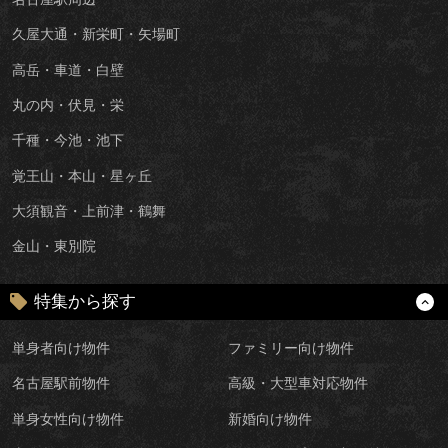
久屋大通・新栄町・矢場町
高岳・車道・白壁
丸の内・伏見・栄
千種・今池・池下
覚王山・本山・星ヶ丘
大須観音・上前津・鶴舞
金山・東別院
特集から探す
単身者向け物件
ファミリー向け物件
名古屋駅前物件
高級・大型車対応物件
単身女性向け物件
新婚向け物件