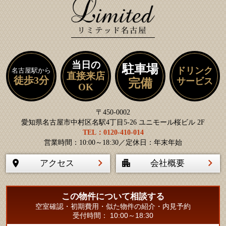
当日の
駐車場
ドリンク
名古屋駅から
直接来店
徒歩3分
サービス
完備
OK
〒450-0002
愛知県名古屋市中村区名駅4丁目5-26 ユニモール桜ビル 2F
TEL：0120-410-014
営業時間：10:00～18:30／定休日：年末年始
アクセス
会社概要
この物件について相談する
空室確認・初期費用・似た物件の紹介・内見予約
受付時間： 10:00～18:30