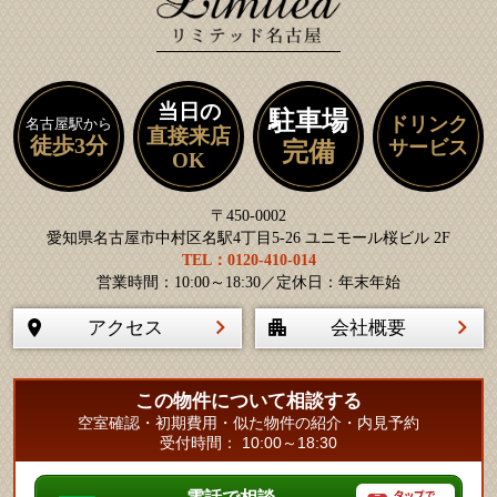
当日の
駐車場
ドリンク
名古屋駅から
直接来店
徒歩3分
サービス
完備
OK
〒450-0002
愛知県名古屋市中村区名駅4丁目5-26 ユニモール桜ビル 2F
TEL：0120-410-014
営業時間：10:00～18:30／定休日：年末年始
アクセス
会社概要
この物件について相談する
空室確認・初期費用・似た物件の紹介・内見予約
受付時間： 10:00～18:30