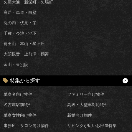
久屋大通・新栄町・矢場町
高岳・車道・白壁
丸の内・伏見・栄
千種・今池・池下
覚王山・本山・星ヶ丘
大須観音・上前津・鶴舞
金山・東別院
特集から探す
単身者向け物件
ファミリー向け物件
名古屋駅前物件
高級・大型車対応物件
単身女性向け物件
新婚向け物件
事務所・サロン向け物件
リビングが広いお部屋特集