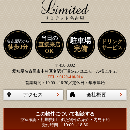
当日の
駐車場
ドリンク
名古屋駅から
直接来店
徒歩3分
サービス
完備
OK
〒450-0002
愛知県名古屋市中村区名駅4丁目5-26 ユニモール桜ビル 2F
TEL：0120-410-014
営業時間：10:00～18:30／定休日：年末年始
アクセス
会社概要
この物件について相談する
空室確認・初期費用・似た物件の紹介・内見予約
受付時間： 10:00～18:30