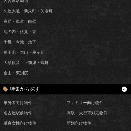
名古屋駅周辺
久屋大通・新栄町・矢場町
高岳・車道・白壁
丸の内・伏見・栄
千種・今池・池下
覚王山・本山・星ヶ丘
大須観音・上前津・鶴舞
金山・東別院
特集から探す
単身者向け物件
ファミリー向け物件
名古屋駅前物件
高級・大型車対応物件
単身女性向け物件
新婚向け物件