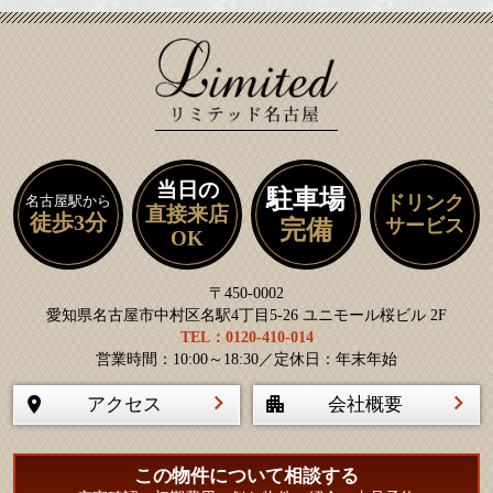
当日の
駐車場
ドリンク
名古屋駅から
直接来店
徒歩3分
サービス
完備
OK
〒450-0002
愛知県名古屋市中村区名駅4丁目5-26 ユニモール桜ビル 2F
TEL：0120-410-014
営業時間：10:00～18:30／定休日：年末年始
アクセス
会社概要
この物件について相談する