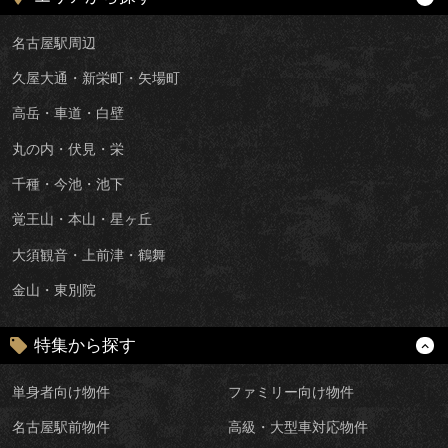
名古屋駅周辺
久屋大通・新栄町・矢場町
高岳・車道・白壁
丸の内・伏見・栄
千種・今池・池下
覚王山・本山・星ヶ丘
大須観音・上前津・鶴舞
金山・東別院
特集から探す
単身者向け物件
ファミリー向け物件
名古屋駅前物件
高級・大型車対応物件