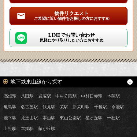
物件リクエスト
ご希望に近い物件をお探しの方におすすめ
LINEでお問い合わせ
気軽にやり取りしたい方におすすめ
地下鉄東山線から探す
高畑駅
八田駅
岩塚駅
中村公園駅
中村日赤駅
本陣駅
亀島駅
名古屋駅
伏見駅
栄駅
新栄町駅
千種駅
今池駅
池下駅
覚王山駅
本山駅
東山公園駅
星ヶ丘駅
一社駅
上社駅
本郷駅
藤が丘駅