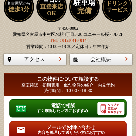
駐車場
ドリンク
名古屋駅から
直接来店
徒歩3分
サービス
完備
OK
〒450-0002
愛知県名古屋市中村区名駅4丁目5-26 ユニモール桜ビル 2F
TEL：0120-410-014
営業時間：10:00～18:30／定休日：年末年始
アクセス
会社概要
この物件について相談する
空室確認・初期費用・似た物件の紹介・内見予約
受付時間： 10:00～18:30
電話で相談
すぐ確認したい方におすすめ
メールでお問い合わせ
内容を整理して送りたい方におすすめ