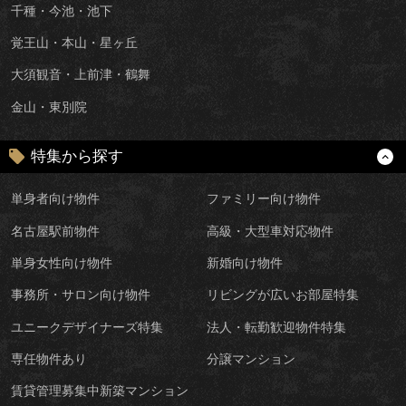
千種・今池・池下
覚王山・本山・星ヶ丘
大須観音・上前津・鶴舞
金山・東別院
特集から探す
単身者向け物件
ファミリー向け物件
名古屋駅前物件
高級・大型車対応物件
単身女性向け物件
新婚向け物件
事務所・サロン向け物件
リビングが広いお部屋特集
ユニークデザイナーズ特集
法人・転勤歓迎物件特集
専任物件あり
分譲マンション
賃貸管理募集中新築マンション