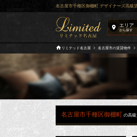
名古屋市千種区御棚町 デザイナーズ高級
エリア
から探す
リミテッド名古屋
名古屋市の賃貸物件
名古屋市千種区御棚町
の高級