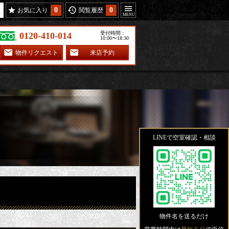
0
0
お気に入り
閲覧履歴
受付時間：
0120-410-014
10:00〜18:30
物件リクエスト
来店予約
LINEで空室確認・相談
物件名を送るだけ