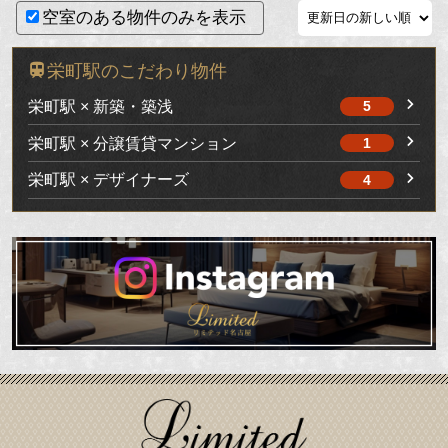
空室のある物件のみを表示
栄町駅のこだわり物件
栄町駅 × 新築・築浅
5
栄町駅 × 分譲賃貸マンション
1
栄町駅 × デザイナーズ
4