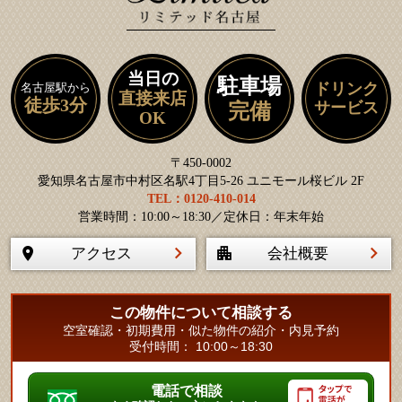
当日の
駐車場
ドリンク
名古屋駅から
直接来店
徒歩3分
サービス
完備
OK
〒450-0002
愛知県名古屋市中村区名駅4丁目5-26 ユニモール桜ビル 2F
TEL：0120-410-014
営業時間：10:00～18:30／定休日：年末年始
アクセス
会社概要
この物件について相談する
空室確認・初期費用・似た物件の紹介・内見予約
受付時間： 10:00～18:30
電話で相談