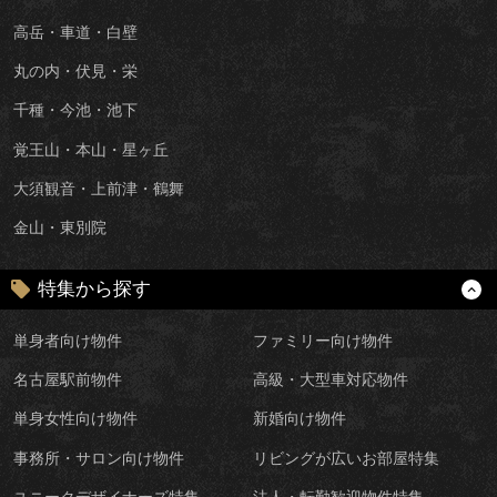
高岳・車道・白壁
丸の内・伏見・栄
千種・今池・池下
覚王山・本山・星ヶ丘
大須観音・上前津・鶴舞
金山・東別院
特集から探す
単身者向け物件
ファミリー向け物件
名古屋駅前物件
高級・大型車対応物件
単身女性向け物件
新婚向け物件
事務所・サロン向け物件
リビングが広いお部屋特集