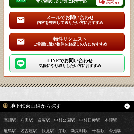
すぐ確認したい方におすすめ
メールでお問い合わせ
内容を整理して送りたい方におすすめ
物件リクエスト
ご希望に近い物件をお探しの方におすすめ
LINEでお問い合わせ
気軽にやり取りしたい方におすすめ
地下鉄東山線から探す
高畑駅
八田駅
岩塚駅
中村公園駅
中村日赤駅
本陣駅
亀島駅
名古屋駅
伏見駅
栄駅
新栄町駅
千種駅
今池駅