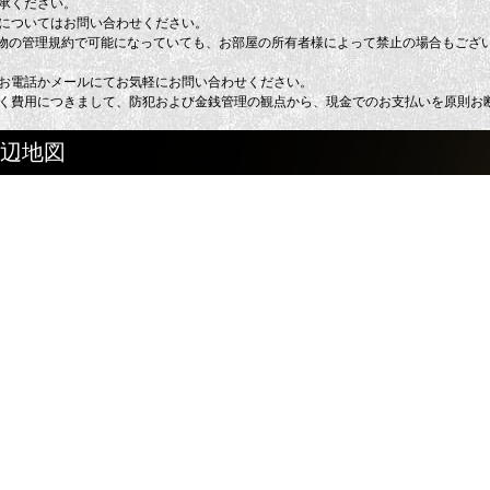
承ください。
についてはお問い合わせください。
建物の管理規約で可能になっていても、お部屋の所有者様によって禁止の場合もござ
お電話かメールにてお気軽にお問い合わせください。
く費用につきまして、防犯および金銭管理の観点から、現金でのお支払いを原則お
周辺地図