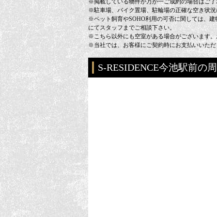
※掲載している物件が万が一ご成約の場合はご了
※駐車場、バイク置場、駐輪場の正確な空き状況
※ペット飼育やSOHO利用の可否に関しては、
にてスタッフまでご相談下さい。
※こちら以外にも空室がある場合がございます。
※当社では、お客様にご契約時にお支払いいただ
S-RESIDENCE今池駅前の