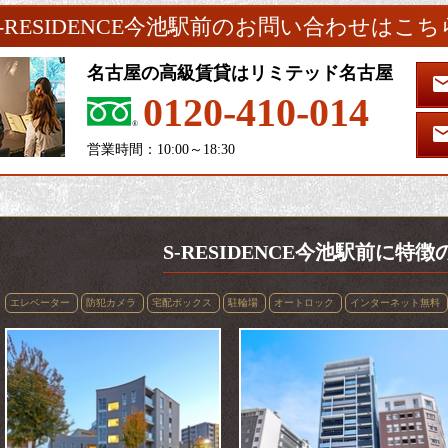
S-RESIDENCE今池駅前のお問い合わせはこち
名古屋の高級賃貸はリミテッド名古屋
0120-410-014
営業時間：10:00～18:30
S-RESIDENCE今池駅前に特
エレベーター
防犯カメラ
宅配ボックス
駐輪場
オートロック
インターネット無料