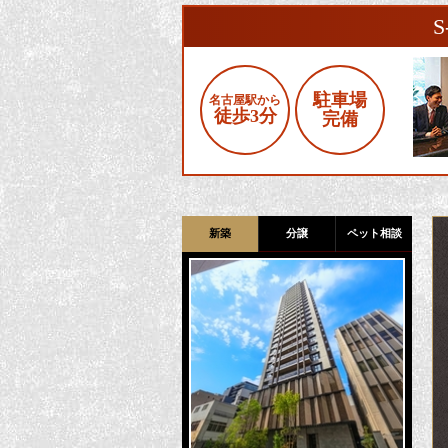
駐車場
名古屋駅から
徒歩3分
完備
新築
分譲
ペット相談