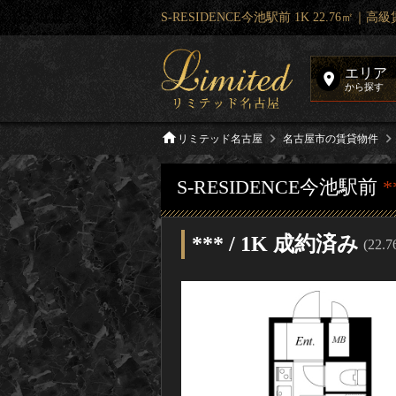
S-RESIDENCE今池駅前 1K 22.76㎡
エリア
から探す
リミテッド名古屋
名古屋市の賃貸物件
S-RESIDENCE今池駅前
*
*** / 1K 成約済み
(22.