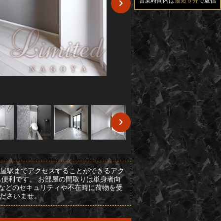
営業時間内は
最短５分
で返信
古屋駅までアクセスすることができるアク
便利です。 お部屋の間取りは単身者向
ラなどのセキュリティや不在時に荷物を受
くださいませ。