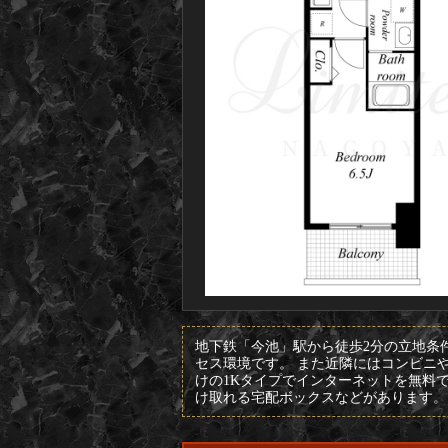
地下鉄「今池」駅から徒歩2分の立地条
セス環境です。 また近隣にはコンビニ
けの1Kタイプでインターネットを無料で
け取れる宅配ボックスなどがあります。 L