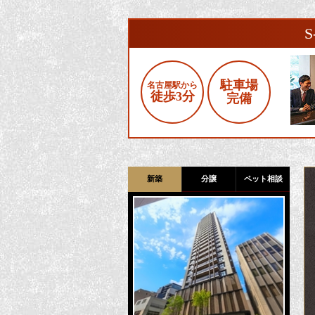
駐車場
名古屋駅から
徒歩3分
完備
新築
分譲
ペット相談