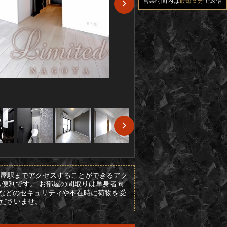
営業時間内は
最短５分
で返信
古屋駅までアクセスすることができるアク
便利です。 お部屋の間取りは単身者向
ラなどのセキュリティや不在時に荷物を受
くださいませ。