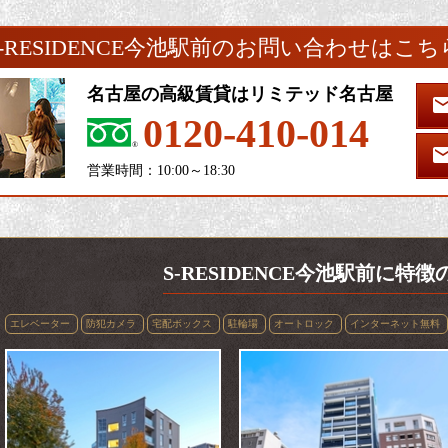
S-RESIDENCE今池駅前のお問い合わせはこち
名古屋の高級賃貸はリミテッド名古屋
0120-410-014
営業時間：10:00～18:30
S-RESIDENCE今池駅前に特
エレベーター
防犯カメラ
宅配ボックス
駐輪場
オートロック
インターネット無料