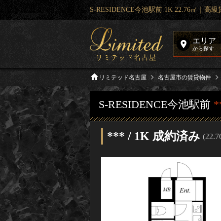
S-RESIDENCE今池駅前 1K 22.76㎡
エリア
から探す
リミテッド名古屋
名古屋市の賃貸物件
S-RESIDENCE今池駅前
*
*** / 1K 成約済み
(22.