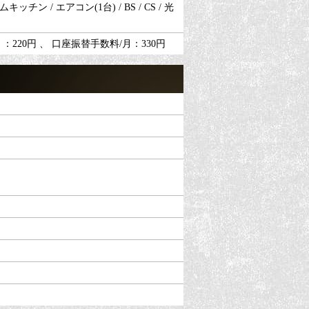
ン / エアコン(1台) / BS / CS / 光
：220円 、 口座振替手数料/月：330円