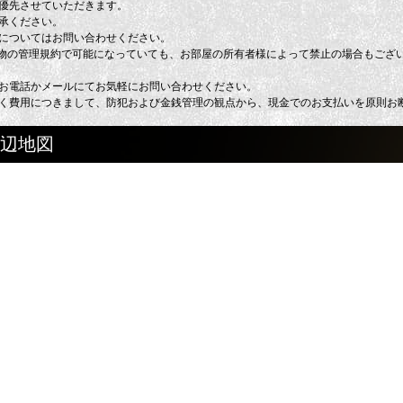
優先させていただきます。
承ください。
についてはお問い合わせください。
建物の管理規約で可能になっていても、お部屋の所有者様によって禁止の場合もござ
お電話かメールにてお気軽にお問い合わせください。
く費用につきまして、防犯および金銭管理の観点から、現金でのお支払いを原則お
周辺地図