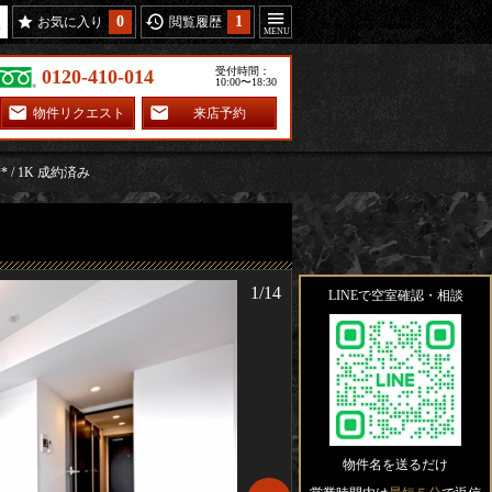
0
1
お気に入り
閲覧履歴
受付時間：
0120-410-014
10:00〜18:30
物件リクエスト
来店予約
** / 1K 成約済み
1/14
LINEで空室確認・相談
物件名を送るだけ