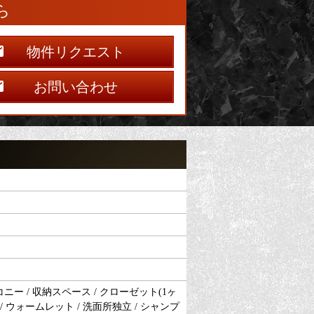
ら
物件リクエスト
お問い合わせ
ニー / 収納スペース / クローゼット(1ヶ
ト / ウォームレット / 洗面所独立 / シャンプ