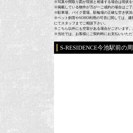
※写真や間取り図が現状と相違する場合は現状を
※掲載している物件が万が一ご成約の場合はご了
※駐車場、バイク置場、駐輪場の正確な空き状況
※ペット飼育やSOHO利用の可否に関しては、
にてスタッフまでご相談下さい。
※こちら以外にも空室がある場合がございます。
※当社では、お客様にご契約時にお支払いいただ
S-RESIDENCE今池駅前の