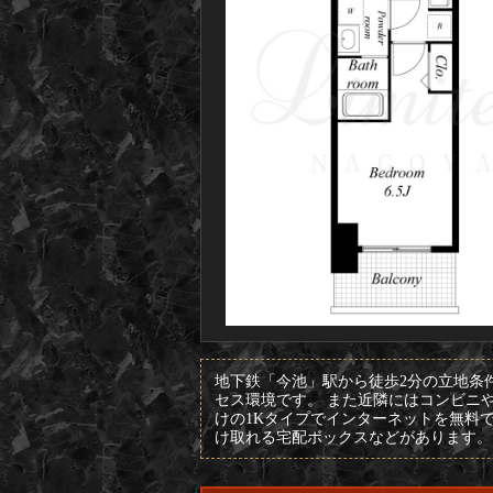
地下鉄「今池」駅から徒歩2分の立地条
セス環境です。 また近隣にはコンビニ
けの1Kタイプでインターネットを無料で
け取れる宅配ボックスなどがあります。 L