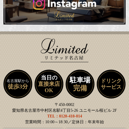
当日の
駐車場
ドリンク
名古屋駅から
直接来店
徒歩3分
サービス
完備
OK
〒450-0002
愛知県名古屋市中村区名駅4丁目5-26 ユニモール桜ビル 2F
TEL：0120-410-014
営業時間：10:00～18:30／定休日：年末年始