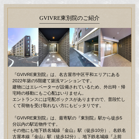
GVIVRE東別院のご紹介
『GVIVRE東別院』は、名古屋市中区平和エリアにある
2022年築の5階建て築浅マンションです。
建物にはエレベーターが設備されているため、外出時・帰
宅時の移動にもご心配はいりません。
エントランスには宅配ボックスがありますので、普段忙し
くて荷物を受け取れない方にもピッタリです。
『GVIVRE東別院』は、最寄駅の『東別院』駅から徒歩5
分以内の駅近物件です。
その他にも地下鉄名城線『金山』駅（徒歩10分）、名鉄名
古屋本線『金山』駅（徒歩12分）、地下鉄名城線『上前