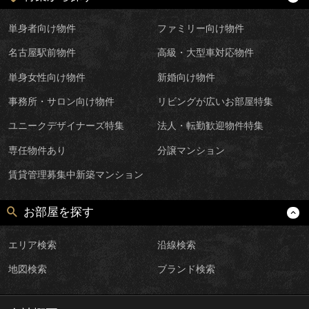
単身者向け物件
ファミリー向け物件
名古屋駅前物件
高級・大型車対応物件
単身女性向け物件
新婚向け物件
事務所・サロン向け物件
リビングが広いお部屋特集
ユニークデザイナーズ特集
法人・転勤歓迎物件特集
専任物件あり
分譲マンション
賃貸管理募集中新築マンション
お部屋を探す
エリア検索
沿線検索
地図検索
ブランド検索