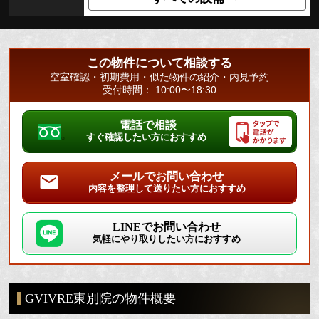
この物件について相談する
空室確認・初期費用・似た物件の紹介・内見予約
受付時間： 10:00〜18:30
電話で相談
すぐ確認したい方におすすめ
メールでお問い合わせ
内容を整理して送りたい方におすすめ
LINEでお問い合わせ
気軽にやり取りしたい方におすすめ
GVIVRE東別院の物件概要