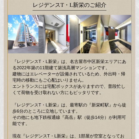
レジデンスT・L新栄のご紹介
『レジデンスT・L新栄』は、名古屋市中区新栄エリアにあ
る2022年築の11階建て築浅高層マンションです。
建物にはエレベーターが設備されているため、外出時・帰
宅時の移動にもご心配はいりません。
エントランスには宅配ボックスがありますので、普段忙し
くて荷物を受け取れない方にもピッタリです。
『レジデンスT・L新栄』は、最寄駅の『新栄町駅』から徒
歩6分のところに立地しています。
その他にも地下鉄桜通線『高岳』駅（徒歩14分）が利用可
能です。
現在『レジデンスT・L新栄』は、1部屋が空室となってお