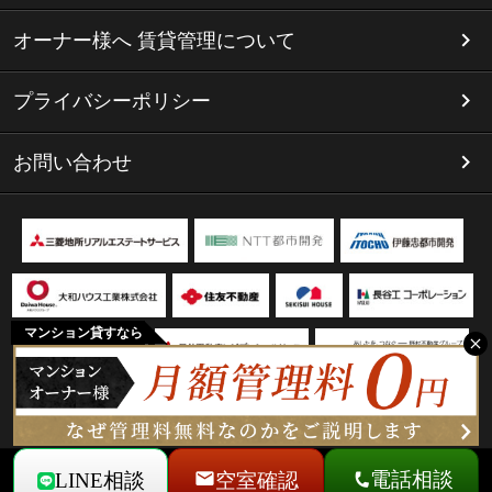
オーナー様へ 賃貸管理について
プライバシーポリシー
お問い合わせ
マンション貸すなら
電話相談
LINE相談
空室確認
Copyright(C) リミテッド名古屋 All Rights Reserved.