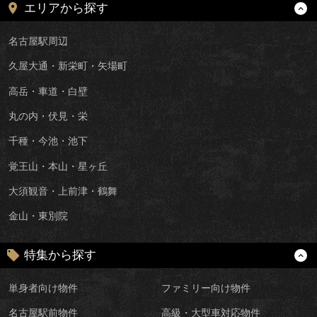
エリアから探す
名古屋駅周辺
久屋大通・新栄町・矢場町
高岳・車道・白壁
丸の内・伏見・栄
千種・今池・池下
覚王山・本山・星ヶ丘
大須観音・上前津・鶴舞
金山・東別院
特集から探す
単身者向け物件
ファミリー向け物件
名古屋駅前物件
高級・大型車対応物件