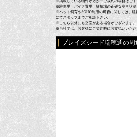
※掲載している物件が万が一ご成約の場合はご了
※駐車場、バイク置場、駐輪場の正確な空き状況
※ペット飼育やSOHO利用の可否に関しては、
にてスタッフまでご相談下さい。
※こちら以外にも空室がある場合がございます。
※当社では、お客様にご契約時にお支払いいただ
プレイズシード瑞穂通の周