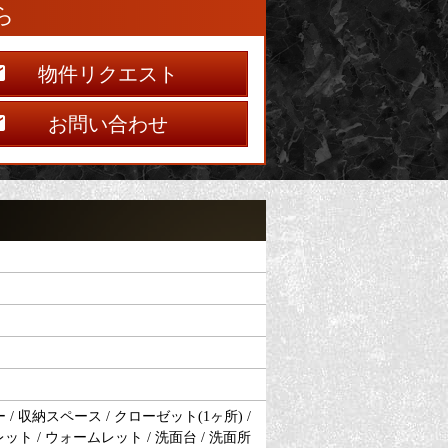
ら
物件リクエスト
お問い合わせ
 収納スペース / クローゼット(1ヶ所) /
ュレット / ウォームレット / 洗面台 / 洗面所