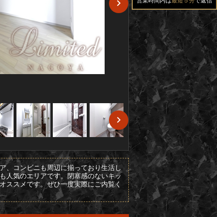
営業時間内は
最短５分
で返信
ア、コンビニも周辺に揃っており生活し
も人気のエリアです。閉塞感のないキッ
オススメです。ぜひ一度実際にご内覧く