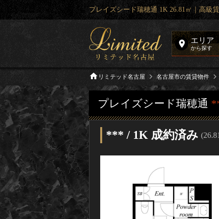
プレイズシード瑞穂通 1K 26.81㎡｜高
エリア
から探す
リミテッド名古屋
名古屋市の賃貸物件
プレイズシード瑞穂通
*
*** / 1K 成約済み
(26.