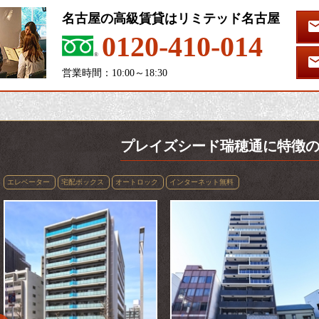
名古屋の高級賃貸はリミテッド名古屋
0120-410-014
営業時間：10:00～18:30
プレイズシード瑞穂通に特徴
エレベーター
宅配ボックス
オートロック
インターネット無料