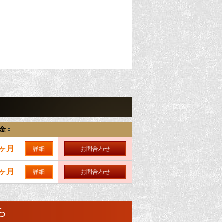
金
0ヶ月
詳細
お問合わせ
0ヶ月
詳細
お問合わせ
ら