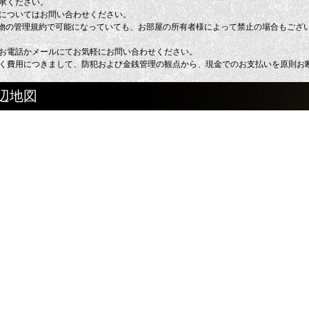
承ください。
についてはお問い合わせください。
建物の管理規約で可能になっていても、お部屋の所有者様によって禁止の場合もござ
お電話かメールにてお気軽にお問い合わせください。
く費用につきまして、防犯および金銭管理の観点から、現金でのお支払いを原則お
辺地図