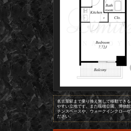
名古屋駅まで乗り換え無しで移動できる
やすい立地です。また瑞穂公園、博物館
チンスペースや、ウォークインクロ―ゼ
ださい。