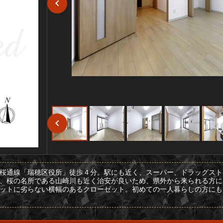
桜通線「瑞穂区役所」徒歩４分。駅にも近く、スーパー、ドラッグスト
、桜の名所である山崎川も近く治安が良いため、県外から来られる方に
ットに劣らない横幅のあるクローゼット。初めての一人暮らしの方にも