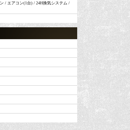
/ エアコン(1台) / 24H換気システム /