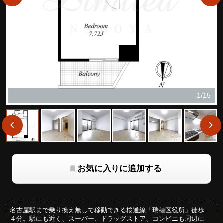
1/15
お気に入りに追加する
名古屋駅まで乗り換え無しで移動できる桜通線「瑞穂区役所」徒歩
４分。駅にも近く、スーパー、ドラッグストア、コンビニも周辺に