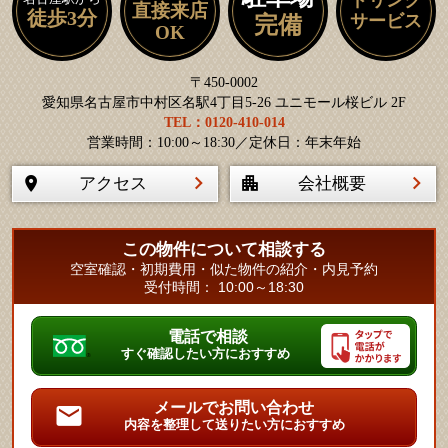
直接来店
徒歩3分
サービス
完備
OK
〒450-0002
愛知県名古屋市中村区名駅4丁目5-26 ユニモール桜ビル 2F
TEL：0120-410-014
営業時間：10:00～18:30／定休日：年末年始
アクセス
会社概要
この物件について相談する
空室確認・初期費用・似た物件の紹介・内見予約
受付時間： 10:00～18:30
電話で相談
すぐ確認したい方におすすめ
メールでお問い合わせ
内容を整理して送りたい方におすすめ