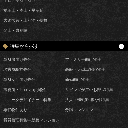
千種・今池・池下
覚王山・本山・星ヶ丘
大須観音・上前津・鶴舞
金山・東別院
特集から探す
単身者向け物件
ファミリー向け物件
名古屋駅前物件
高級・大型車対応物件
単身女性向け物件
新婚向け物件
事務所・サロン向け物件
リビングが広いお部屋特集
ユニークデザイナーズ特集
法人・転勤歓迎物件特集
専任物件あり
分譲マンション
賃貸管理募集中新築マンション