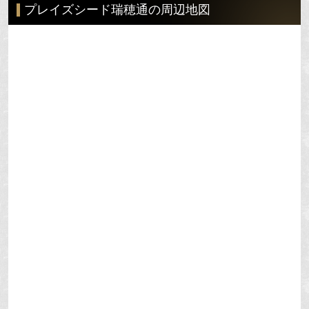
プレイズシード瑞穂通の周辺地図