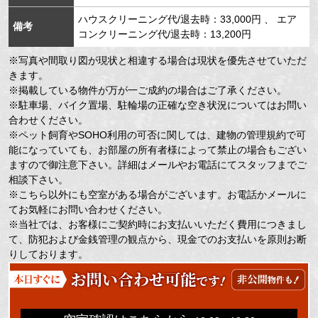
ハウスクリーニング代/退去時：33,000円 、 エア
備考
コンクリーニング代/退去時：13,200円
※写真や間取り図が現状と相違する場合は現状を優先させていただ
きます。
※掲載している物件が万が一ご成約の場合はご了承ください。
※駐車場、バイク置場、駐輪場の正確な空き状況についてはお問い
合わせください。
※ペット飼育やSOHO利用の可否に関しては、建物の管理規約で可
能になっていても、お部屋の所有者様によって禁止の場合もござい
ますので御注意下さい。詳細はメールやお電話にてスタッフまでご
相談下さい。
※こちら以外にも空室がある場合がございます。お電話かメールに
てお気軽にお問い合わせください。
※当社では、お客様にご契約時にお支払いいただく費用につきまし
て、防犯および金銭管理の観点から、現金でのお支払いを原則お断
りしております。