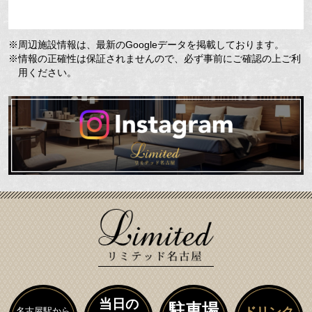
※周辺施設情報は、最新のGoogleデータを掲載しております。
※情報の正確性は保証されませんので、必ず事前にご確認の上ご利
用ください。
当日の
駐車場
ドリンク
名古屋駅から